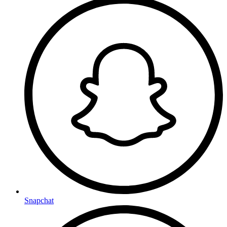
Snapchat