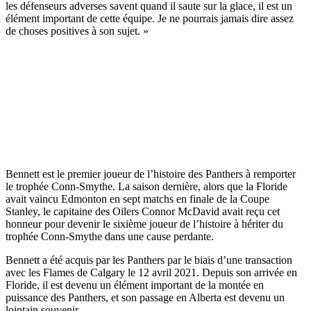
les défenseurs adverses savent quand il saute sur la glace, il est un
élément important de cette équipe. Je ne pourrais jamais dire assez
de choses positives à son sujet. »
Bennett est le premier joueur de l’histoire des Panthers à remporter
le trophée Conn-Smythe. La saison dernière, alors que la Floride
avait vaincu Edmonton en sept matchs en finale de la Coupe
Stanley, le capitaine des Oilers Connor McDavid avait reçu cet
honneur pour devenir le sixième joueur de l’histoire à hériter du
trophée Conn-Smythe dans une cause perdante.
Bennett a été acquis par les Panthers par le biais d’une transaction
avec les Flames de Calgary le 12 avril 2021. Depuis son arrivée en
Floride, il est devenu un élément important de la montée en
puissance des Panthers, et son passage en Alberta est devenu un
lointain souvenir.