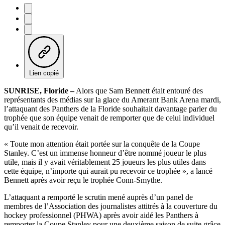
Lien copié
SUNRISE, Floride –
Alors que Sam Bennett était entouré des
représentants des médias sur la glace du Amerant Bank Arena mardi,
l’attaquant des Panthers de la Floride souhaitait davantage parler du
trophée que son équipe venait de remporter que de celui individuel
qu’il venait de recevoir.
« Toute mon attention était portée sur la conquête de la Coupe
Stanley. C’est un immense honneur d’être nommé joueur le plus
utile, mais il y avait véritablement 25 joueurs les plus utiles dans
cette équipe, n’importe qui aurait pu recevoir ce trophée », a lancé
Bennett après avoir reçu le trophée Conn-Smythe.
L’attaquant a remporté le scrutin mené auprès d’un panel de
membres de l’Association des journalistes attitrés à la couverture du
hockey professionnel (PHWA) après avoir aidé les Panthers à
remporter la Coupe Stanley pour une deuxième saison de suite grâce