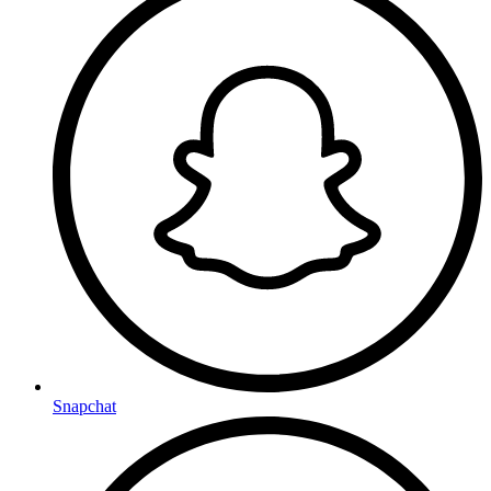
Snapchat