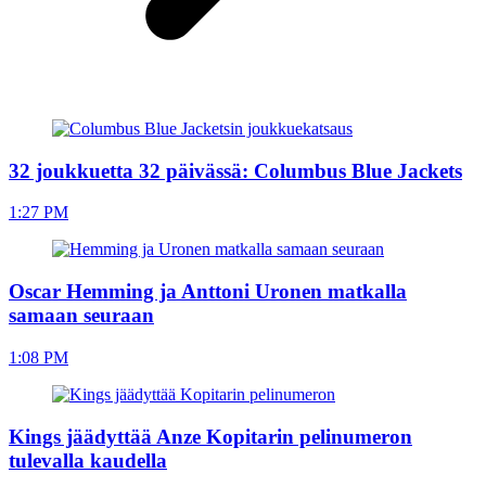
32 joukkuetta 32 päivässä: Columbus Blue Jackets
1:27 PM
Oscar Hemming ja Anttoni Uronen matkalla
samaan seuraan
1:08 PM
Kings jäädyttää Anze Kopitarin pelinumeron
tulevalla kaudella