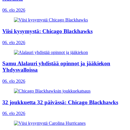
06. elo 2026
Viisi kysymystä: Chicago Blackhawks
06. elo 2026
Samu Alalauri yhdistää opinnot ja jääkiekon
Yhdysvalloissa
06. elo 2026
32 joukkuetta 32 päivässä: Chicago Blackhawks
06. elo 2026