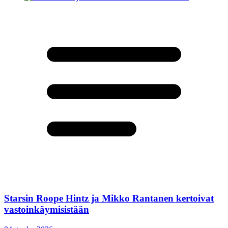
Starsin Roope Hintz ja Mikko Rantanen kertoivat
vastoinkäymisistään