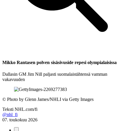
Mikko Rantasen polven sisäsivuside repesi olympialaisissa
Dallasin GM Jim Nill paljasti suomalaistähtensä vamman
vakavuuden
©
Photo by Glenn James/NHLI via Getty Images
Teksti
NHL.com/fi
@nhl_fi
07. toukokuu 2026