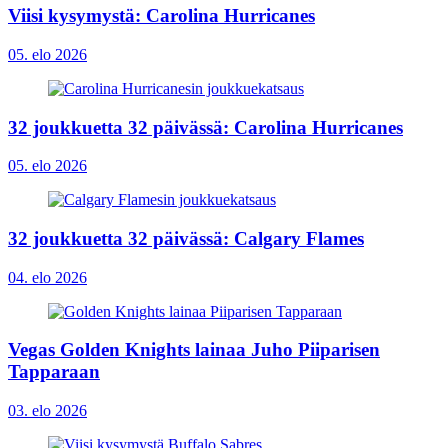
Viisi kysymystä: Carolina Hurricanes
05. elo 2026
32 joukkuetta 32 päivässä: Carolina Hurricanes
05. elo 2026
32 joukkuetta 32 päivässä: Calgary Flames
04. elo 2026
Vegas Golden Knights lainaa Juho Piiparisen
Tapparaan
03. elo 2026