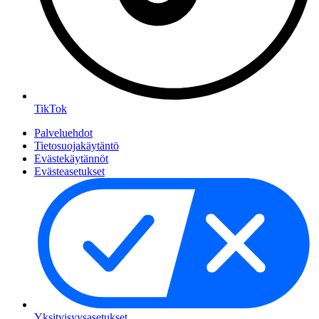
TikTok
Palveluehdot
Tietosuojakäytäntö
Evästekäytännöt
Evästeasetukset
Yksityisyysasetukset