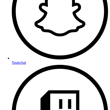
Snapchat