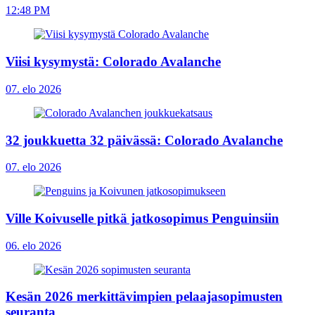
12:48 PM
Viisi kysymystä: Colorado Avalanche
07. elo 2026
32 joukkuetta 32 päivässä: Colorado Avalanche
07. elo 2026
Ville Koivuselle pitkä jatkosopimus Penguinsiin
06. elo 2026
Kesän 2026 merkittävimpien pelaajasopimusten
seuranta