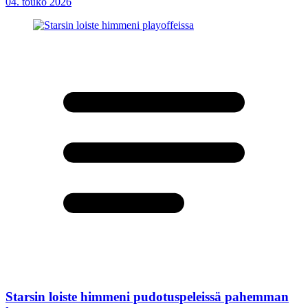
04. touko 2026
Starsin loiste himmeni pudotuspeleissä pahemman