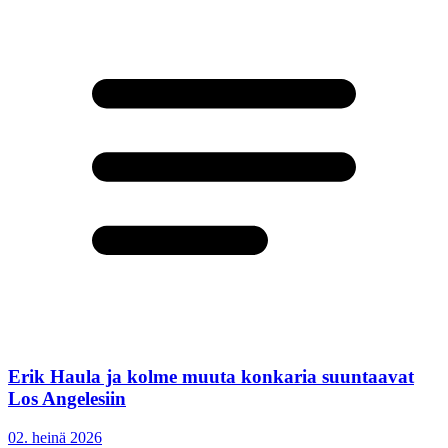
Erik Haula ja kolme muuta konkaria suuntaavat
Los Angelesiin
02. heinä 2026