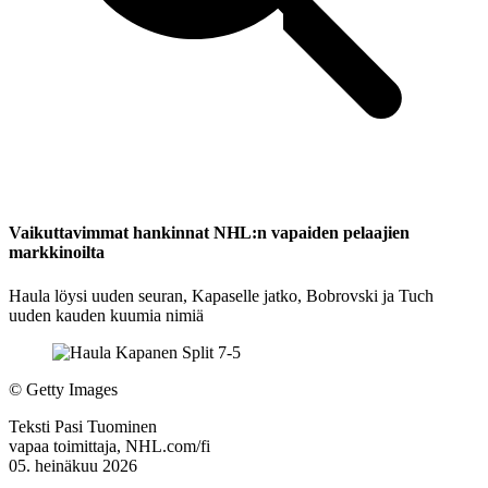
Vaikuttavimmat hankinnat NHL:n vapaiden pelaajien
markkinoilta
Haula löysi uuden seuran, Kapaselle jatko, Bobrovski ja Tuch
uuden kauden kuumia nimiä
©
Getty Images
Teksti
Pasi Tuominen
vapaa toimittaja, NHL.com/fi
05. heinäkuu 2026