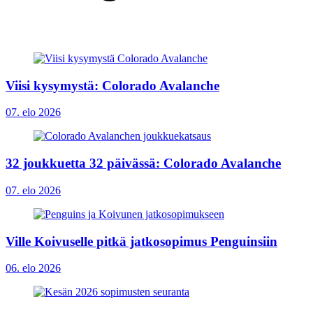
Viisi kysymystä: Colorado Avalanche
07. elo 2026
32 joukkuetta 32 päivässä: Colorado Avalanche
07. elo 2026
Ville Koivuselle pitkä jatkosopimus Penguinsiin
06. elo 2026