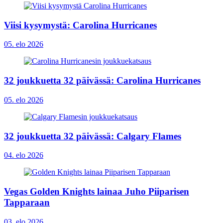
Viisi kysymystä: Carolina Hurricanes
05. elo 2026
32 joukkuetta 32 päivässä: Carolina Hurricanes
05. elo 2026
32 joukkuetta 32 päivässä: Calgary Flames
04. elo 2026
Vegas Golden Knights lainaa Juho Piiparisen
Tapparaan
03. elo 2026