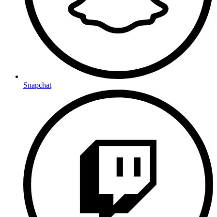
Snapchat