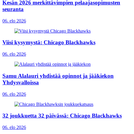
Kesän 2026 merkittävimpien pelaajasopimusten
seuranta
06. elo 2026
Viisi kysymystä: Chicago Blackhawks
06. elo 2026
Samu Alalauri yhdistää opinnot ja jääkiekon
Yhdysvalloissa
06. elo 2026
32 joukkuetta 32 päivässä: Chicago Blackhawks
06. elo 2026