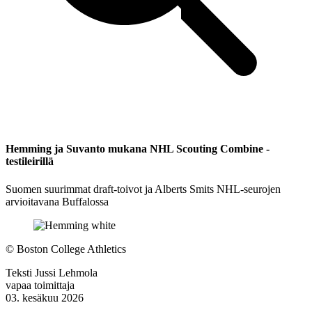
Hemming ja Suvanto mukana NHL Scouting Combine -
testileirillä
Suomen suurimmat draft-toivot ja Alberts Smits NHL-seurojen
arvioitavana Buffalossa
©
Boston College Athletics
Teksti
Jussi Lehmola
vapaa toimittaja
03. kesäkuu 2026