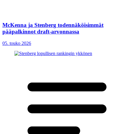
McKenna ja Stenberg todennäköisimmät
pääpalkinnot draft-arvonnassa
05. touko 2026