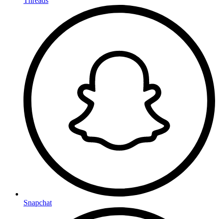
Threads
Snapchat