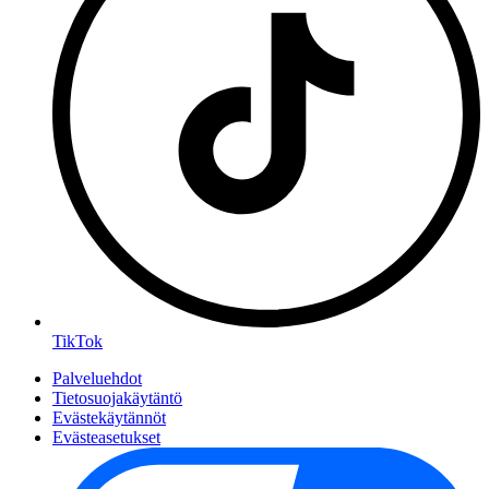
TikTok
Palveluehdot
Tietosuojakäytäntö
Evästekäytännöt
Evästeasetukset