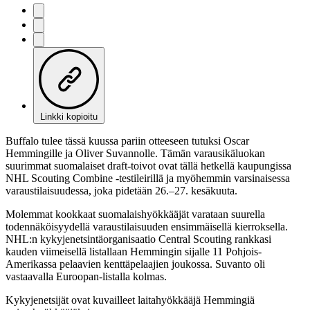
Linkki kopioitu
Buffalo tulee tässä kuussa pariin otteeseen tutuksi Oscar
Hemmingille ja Oliver Suvannolle. Tämän varausikäluokan
suurimmat suomalaiset draft-toivot ovat tällä hetkellä kaupungissa
NHL Scouting Combine -testileirillä ja myöhemmin varsinaisessa
varaustilaisuudessa, joka pidetään 26.–27. kesäkuuta.
Molemmat kookkaat suomalaishyökkääjät varataan suurella
todennäköisyydellä varaustilaisuuden ensimmäisellä kierroksella.
NHL:n kykyjenetsintäorganisaatio Central Scouting rankkasi
kauden viimeisellä listallaan Hemmingin sijalle 11 Pohjois-
Amerikassa pelaavien kenttäpelaajien joukossa. Suvanto oli
vastaavalla Euroopan-listalla kolmas.
Kykyjenetsijät ovat kuvailleet laitahyökkääjä Hemmingiä