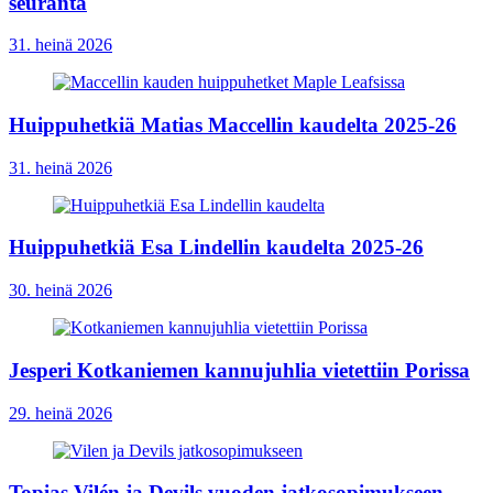
seuranta
31. heinä 2026
Huippuhetkiä Matias Maccellin kaudelta 2025-26
31. heinä 2026
Huippuhetkiä Esa Lindellin kaudelta 2025-26
30. heinä 2026
Jesperi Kotkaniemen kannujuhlia vietettiin Porissa
29. heinä 2026
Topias Vilén ja Devils vuoden jatkosopimukseen