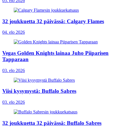
05. elo 2026
32 joukkuetta 32 päivässä: Calgary Flames
04. elo 2026
Vegas Golden Knights lainaa Juho Piiparisen
Tapparaan
03. elo 2026
Viisi kysymystä: Buffalo Sabres
03. elo 2026
32 joukkuetta 32 päivässä: Buffalo Sabres