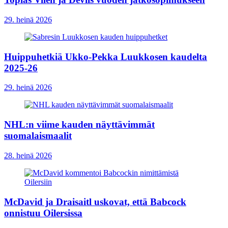
29. heinä 2026
Huippuhetkiä Ukko-Pekka Luukkosen kaudelta
2025-26
29. heinä 2026
NHL:n viime kauden näyttävimmät
suomalaismaalit
28. heinä 2026
McDavid ja Draisaitl uskovat, että Babcock
onnistuu Oilersissa