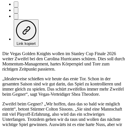
Link kopiert
Die Vegas Golden Knights wollen im Stanley Cup Finale 2026
weiter Zweifel bei den Carolina Hurricanes schüren. Dies soll durch
Momentum-Management, hartes Körperspiel und Tore zum
richtigen Zeitpunkt passieren.
„Idealerweise schießen wir heute das erste Tor. Schon in der
gesamten Saison sind wir gut darin, das Spiel zu kontrollieren und
immer gleich zu spielen. Das schürt zweifellos immer mehr Zweifel
beim Gegner“, sagt Vegas-Verteidiger Shea Theodore.
Zweifel beim Gegner? „Wir hoffen, dass das so bald wie möglich
eintritt“, betont Stürmer Colton Sissons. „Sie sind eine Mannschaft
mit viel Playoff-Erfahrung, also wird das ein schwieriges
Unterfangen. Trotzdem gehen wir da raus und wollen das nächste
wichtige Spiel gewinnen. Auswärts ist es eine harte Nuss, aber wir