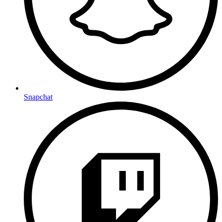
Snapchat