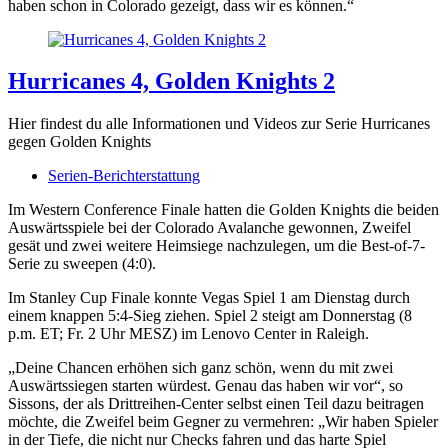
haben schon in Colorado gezeigt, dass wir es können.“
Hurricanes 4, Golden Knights 2
Hier findest du alle Informationen und Videos zur Serie Hurricanes
gegen Golden Knights
Serien-Berichterstattung
Im Western Conference Finale hatten die Golden Knights die beiden
Auswärtsspiele bei der Colorado Avalanche gewonnen, Zweifel
gesät und zwei weitere Heimsiege nachzulegen, um die Best-of-7-
Serie zu sweepen (4:0).
Im Stanley Cup Finale konnte Vegas Spiel 1 am Dienstag durch
einem knappen 5:4-Sieg ziehen. Spiel 2 steigt am Donnerstag (8
p.m. ET; Fr. 2 Uhr MESZ) im Lenovo Center in Raleigh.
„Deine Chancen erhöhen sich ganz schön, wenn du mit zwei
Auswärtssiegen starten würdest. Genau das haben wir vor“, so
Sissons, der als Drittreihen-Center selbst einen Teil dazu beitragen
möchte, die Zweifel beim Gegner zu vermehren: „Wir haben Spieler
in der Tiefe, die nicht nur Checks fahren und das harte Spiel