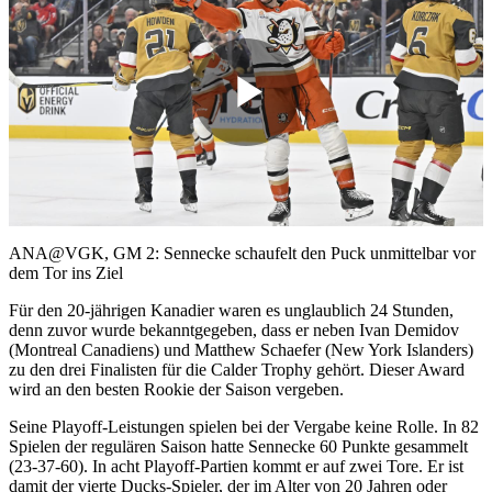
Play
Video
ANA@VGK, GM 2: Sennecke schaufelt den Puck unmittelbar vor
dem Tor ins Ziel
Für den 20-jährigen Kanadier waren es unglaublich 24 Stunden,
denn zuvor wurde bekanntgegeben, dass er neben Ivan Demidov
(Montreal Canadiens) und Matthew Schaefer (New York Islanders)
zu den drei Finalisten für die Calder Trophy gehört. Dieser Award
wird an den besten Rookie der Saison vergeben.
Seine Playoff-Leistungen spielen bei der Vergabe keine Rolle. In 82
Spielen der regulären Saison hatte Sennecke 60 Punkte gesammelt
(23-37-60). In acht Playoff-Partien kommt er auf zwei Tore. Er ist
damit der vierte Ducks-Spieler, der im Alter von 20 Jahren oder