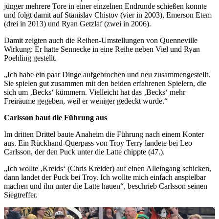
jünger mehrere Tore in einer einzelnen Endrunde schießen konnte
und folgt damit auf Stanislav Chistov (vier in 2003), Emerson Etem
(drei in 2013) und Ryan Getzlaf (zwei in 2006).
Damit zeigten auch die Reihen-Umstellungen von Quenneville
Wirkung: Er hatte Sennecke in eine Reihe neben Viel und Ryan
Poehling gestellt.
„Ich habe ein paar Dinge aufgebrochen und neu zusammengestellt.
Sie spielen gut zusammen mit den beiden erfahrenen Spielern, die
sich um ‚Becks‘ kümmern. Vielleicht hat das ‚Becks‘ mehr
Freiräume gegeben, weil er weniger gedeckt wurde.“
Carlsson baut die Führung aus
Im dritten Drittel baute Anaheim die Führung nach einem Konter
aus. Ein Rückhand-Querpass von Troy Terry landete bei Leo
Carlsson, der den Puck unter die Latte chippte (47.).
„Ich wollte ‚Kreids‘ (Chris Kreider) auf einen Alleingang schicken,
dann landet der Puck bei Troy. Ich wollte mich einfach anspielbar
machen und ihn unter die Latte hauen“, beschrieb Carlsson seinen
Siegtreffer.