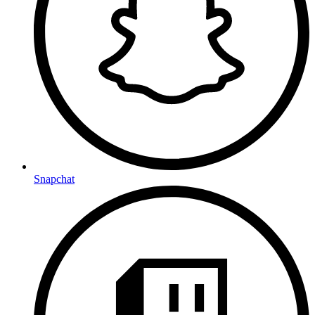
Snapchat