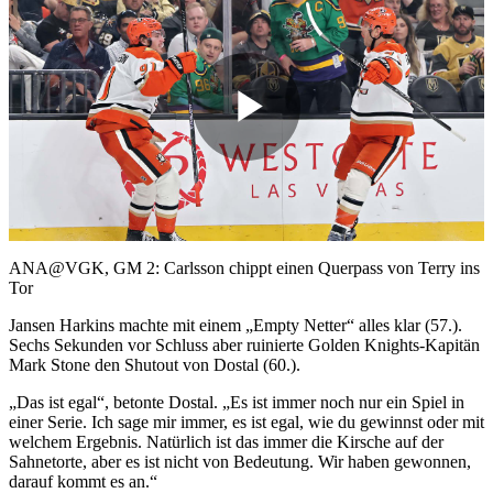
Play
Video
ANA@VGK, GM 2: Carlsson chippt einen Querpass von Terry ins
Tor
Jansen Harkins machte mit einem „Empty Netter“ alles klar (57.).
Sechs Sekunden vor Schluss aber ruinierte Golden Knights-Kapitän
Mark Stone den Shutout von Dostal (60.).
„Das ist egal“, betonte Dostal. „Es ist immer noch nur ein Spiel in
einer Serie. Ich sage mir immer, es ist egal, wie du gewinnst oder mit
welchem Ergebnis. Natürlich ist das immer die Kirsche auf der
Sahnetorte, aber es ist nicht von Bedeutung. Wir haben gewonnen,
darauf kommt es an.“