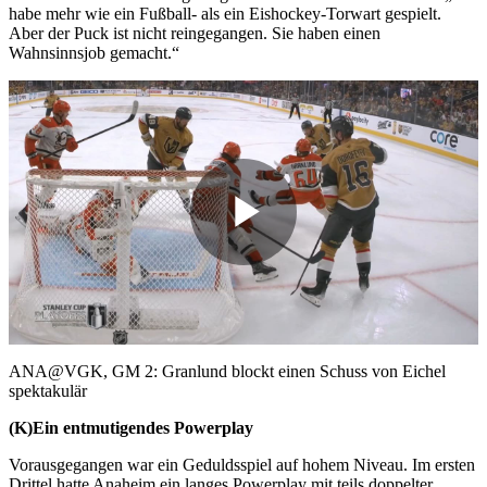
habe mehr wie ein Fußball- als ein Eishockey-Torwart gespielt.
Aber der Puck ist nicht reingegangen. Sie haben einen
Wahnsinnsjob gemacht.“
Play
Video
ANA@VGK, GM 2: Granlund blockt einen Schuss von Eichel
spektakulär
(K)Ein entmutigendes Powerplay
Vorausgegangen war ein Geduldsspiel auf hohem Niveau. Im ersten
Drittel hatte Anaheim ein langes Powerplay mit teils doppelter