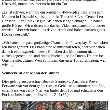
Überzahl, nutzte das aber nicht für ein Tor.
„Es ist schwer, wenn du ein 5-gegen-3-Powerplay hast, etwa acht
Minuten in Überzahl spielst und kein Tor schießt“, so Center Leo
Carlsson. „Ihr Druck ist gut. Sie haben lange Schläger. Sie haben
große Körper. Wir müssen uns das im Video anschauen und besser
werden. Aber wir haben uns davon erholt und haben einfach gutes
Hockey gespielt.“
„Wir hatten ein paar großartige Chancen im Powerplay. Diese haben
wir nicht genutzt. Das kann eine Mannschaft töten, aber wir hatten
danach ein ausgezeichnetes PK, haben das Momentum nicht
zurückgegeben und sind drangeblieben“, sagte Ducks-Trainer Joel
Quenneville. „Einen Weg zu finden, das erste Tor zu schießen, war
wichtig.“
Sennecke ist der Mann der Stunde
Dies gelang ausgerechnet Beckett Sennecke. Anaheims Power
Forward war vor dem gegnerischen Gehäuse positioniert, empfing
einen Pass von Jeffry Viel von hinter dem Tor und schaufelte den
Puck technisch anspruchsvoll ins Ziel (32.).