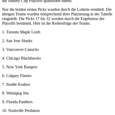
die Stanley Cup Playoffs qualifiziert hatten.
Nur die beiden ersten Picks wurden durch die Lotterie ermittelt. Die
übrigen Teams wurden entsprechend ihrer Platzierung in der Tabelle
eingeteilt. Die Picks 17 bis 32 werden durch die Ergebnisse der
Playoffs bestimmt. Hier ist die Reihenfolge der Teams:
1. Toronto Maple Leafs
2. San Jose Sharks
3. Vancouver Canucks
4. Chicago Blackhawks
5. New York Rangers
6. Calgary Flames
7. Seattle Kraken
8. Winnipeg Jets
9. Florida Panthers
10. Nashville Predators