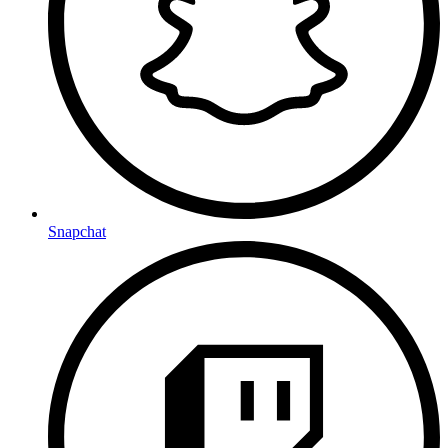
Snapchat