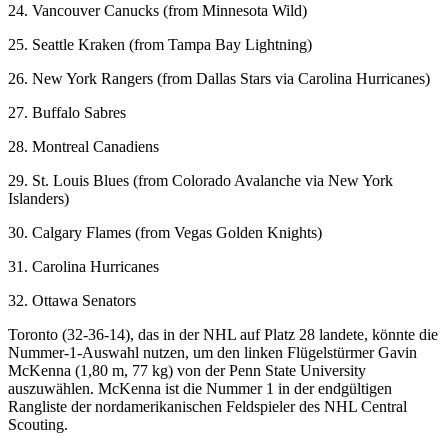
24. Vancouver Canucks (from Minnesota Wild)
25. Seattle Kraken (from Tampa Bay Lightning)
26. New York Rangers (from Dallas Stars via Carolina Hurricanes)
27. Buffalo Sabres
28. Montreal Canadiens
29. St. Louis Blues (from Colorado Avalanche via New York
Islanders)
30. Calgary Flames (from Vegas Golden Knights)
31. Carolina Hurricanes
32. Ottawa Senators
Toronto (32-36-14), das in der NHL auf Platz 28 landete, könnte die
Nummer-1-Auswahl nutzen, um den linken Flügelstürmer Gavin
McKenna (1,80 m, 77 kg) von der Penn State University
auszuwählen. McKenna ist die Nummer 1 in der endgültigen
Rangliste der nordamerikanischen Feldspieler des NHL Central
Scouting.