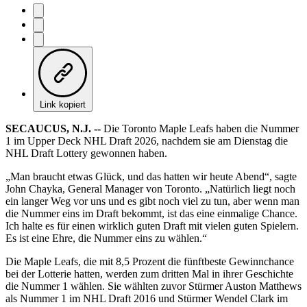
Link kopiert
SECAUCUS, N.J. --
Die Toronto Maple Leafs haben die Nummer
1 im Upper Deck NHL Draft 2026, nachdem sie am Dienstag die
NHL Draft Lottery gewonnen haben.
„Man braucht etwas Glück, und das hatten wir heute Abend“, sagte
John Chayka, General Manager von Toronto. „Natürlich liegt noch
ein langer Weg vor uns und es gibt noch viel zu tun, aber wenn man
die Nummer eins im Draft bekommt, ist das eine einmalige Chance.
Ich halte es für einen wirklich guten Draft mit vielen guten Spielern.
Es ist eine Ehre, die Nummer eins zu wählen.“
Die Maple Leafs, die mit 8,5 Prozent die fünftbeste Gewinnchance
bei der Lotterie hatten, werden zum dritten Mal in ihrer Geschichte
die Nummer 1 wählen. Sie wählten zuvor Stürmer Auston Matthews
als Nummer 1 im NHL Draft 2016 und Stürmer Wendel Clark im