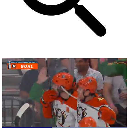
Loaded
: