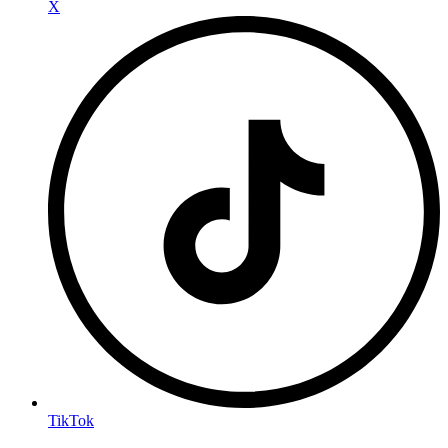
X
TikTok