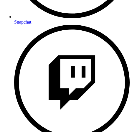
Snapchat