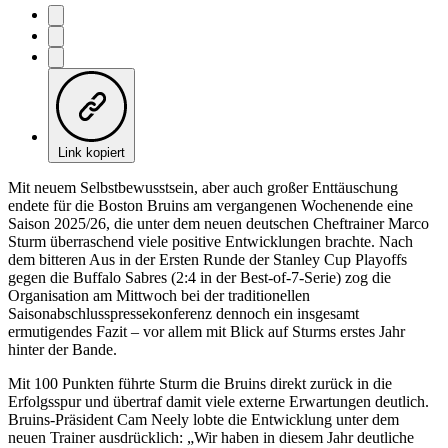
Link kopiert
Mit neuem Selbstbewusstsein, aber auch großer Enttäuschung
endete für die Boston Bruins am vergangenen Wochenende eine
Saison 2025/26, die unter dem neuen deutschen Cheftrainer Marco
Sturm überraschend viele positive Entwicklungen brachte. Nach
dem bitteren Aus in der Ersten Runde der Stanley Cup Playoffs
gegen die Buffalo Sabres (2:4 in der Best-of-7-Serie) zog die
Organisation am Mittwoch bei der traditionellen
Saisonabschlusspressekonferenz dennoch ein insgesamt
ermutigendes Fazit – vor allem mit Blick auf Sturms erstes Jahr
hinter der Bande.
Mit 100 Punkten führte Sturm die Bruins direkt zurück in die
Erfolgsspur und übertraf damit viele externe Erwartungen deutlich.
Bruins-Präsident Cam Neely lobte die Entwicklung unter dem
neuen Trainer ausdrücklich: „Wir haben in diesem Jahr deutliche