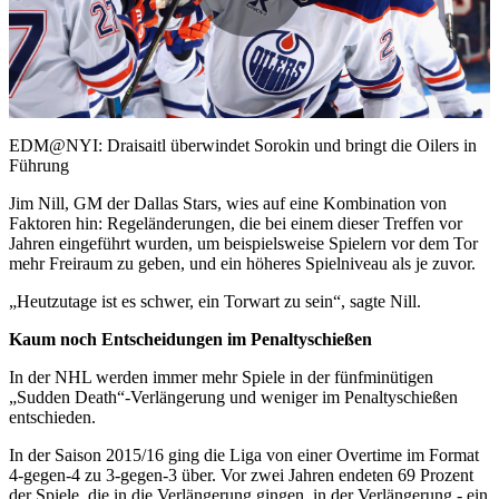
Play
Video
EDM@NYI: Draisaitl überwindet Sorokin und bringt die Oilers in
Führung
Jim Nill, GM der Dallas Stars, wies auf eine Kombination von
Faktoren hin: Regeländerungen, die bei einem dieser Treffen vor
Jahren eingeführt wurden, um beispielsweise Spielern vor dem Tor
mehr Freiraum zu geben, und ein höheres Spielniveau als je zuvor.
„Heutzutage ist es schwer, ein Torwart zu sein“, sagte Nill.
Kaum noch Entscheidungen im Penaltyschießen
In der NHL werden immer mehr Spiele in der fünfminütigen
„Sudden Death“-Verlängerung und weniger im Penaltyschießen
entschieden.
In der Saison 2015/16 ging die Liga von einer Overtime im Format
4-gegen-4 zu 3-gegen-3 über. Vor zwei Jahren endeten 69 Prozent
der Spiele, die in die Verlängerung gingen, in der Verlängerung - ein