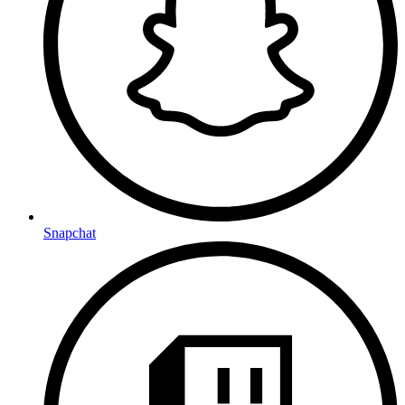
Snapchat