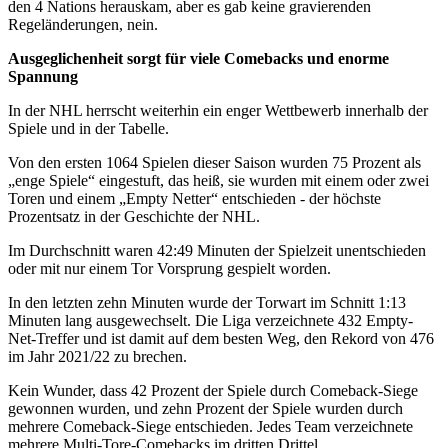
den 4 Nations herauskam, aber es gab keine gravierenden
Regeländerungen, nein.
Ausgeglichenheit sorgt für viele Comebacks und enorme
Spannung
In der NHL herrscht weiterhin ein enger Wettbewerb innerhalb der
Spiele und in der Tabelle.
Von den ersten 1064 Spielen dieser Saison wurden 75 Prozent als
„enge Spiele“ eingestuft, das heiß, sie wurden mit einem oder zwei
Toren und einem „Empty Netter“ entschieden - der höchste
Prozentsatz in der Geschichte der NHL.
Im Durchschnitt waren 42:49 Minuten der Spielzeit unentschieden
oder mit nur einem Tor Vorsprung gespielt worden.
In den letzten zehn Minuten wurde der Torwart im Schnitt 1:13
Minuten lang ausgewechselt. Die Liga verzeichnete 432 Empty-
Net-Treffer und ist damit auf dem besten Weg, den Rekord von 476
im Jahr 2021/22 zu brechen.
Kein Wunder, dass 42 Prozent der Spiele durch Comeback-Siege
gewonnen wurden, und zehn Prozent der Spiele wurden durch
mehrere Comeback-Siege entschieden. Jedes Team verzeichnete
mehrere Multi-Tore-Comebacks im dritten Drittel.