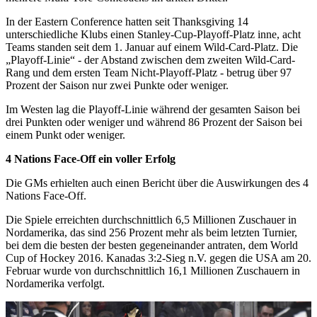
In der Eastern Conference hatten seit Thanksgiving 14
unterschiedliche Klubs einen Stanley-Cup-Playoff-Platz inne, acht
Teams standen seit dem 1. Januar auf einem Wild-Card-Platz. Die
„Playoff-Linie“ - der Abstand zwischen dem zweiten Wild-Card-
Rang und dem ersten Team Nicht-Playoff-Platz - betrug über 97
Prozent der Saison nur zwei Punkte oder weniger.
Im Westen lag die Playoff-Linie während der gesamten Saison bei
drei Punkten oder weniger und während 86 Prozent der Saison bei
einem Punkt oder weniger.
4 Nations Face-Off ein voller Erfolg
Die GMs erhielten auch einen Bericht über die Auswirkungen des 4
Nations Face-Off.
Die Spiele erreichten durchschnittlich 6,5 Millionen Zuschauer in
Nordamerika, das sind 256 Prozent mehr als beim letzten Turnier,
bei dem die besten der besten gegeneinander antraten, dem World
Cup of Hockey 2016. Kanadas 3:2-Sieg n.V. gegen die USA am 20.
Februar wurde von durchschnittlich 16,1 Millionen Zuschauern in
Nordamerika verfolgt.