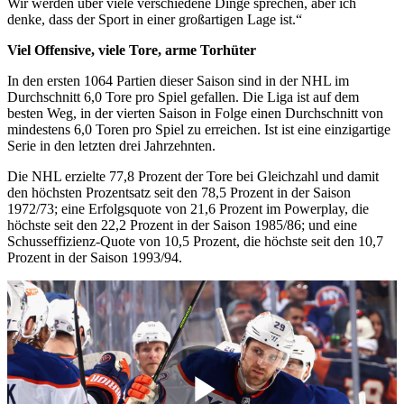
Wir werden über viele verschiedene Dinge sprechen, aber ich
denke, dass der Sport in einer großartigen Lage ist.“
Viel Offensive, viele Tore, arme Torhüter
In den ersten 1064 Partien dieser Saison sind in der NHL im
Durchschnitt 6,0 Tore pro Spiel gefallen. Die Liga ist auf dem
besten Weg, in der vierten Saison in Folge einen Durchschnitt von
mindestens 6,0 Toren pro Spiel zu erreichen. Ist ist eine einzigartige
Serie in den letzten drei Jahrzehnten.
Die NHL erzielte 77,8 Prozent der Tore bei Gleichzahl und damit
den höchsten Prozentsatz seit den 78,5 Prozent in der Saison
1972/73; eine Erfolgsquote von 21,6 Prozent im Powerplay, die
höchste seit den 22,2 Prozent in der Saison 1985/86; und eine
Schusseffizienz-Quote von 10,5 Prozent, die höchste seit den 10,7
Prozent in der Saison 1993/94.