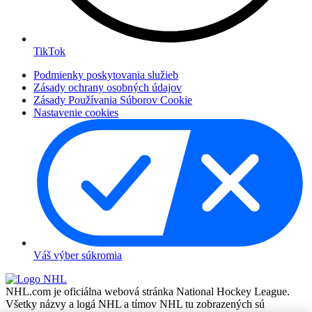
TikTok
Podmienky poskytovania služieb
Zásady ochrany osobných údajov
Zásady Používania Súborov Cookie
Nastavenie cookies
Váš výber súkromia
NHL.com je oficiálna webová stránka National Hockey League.
Všetky názvy a logá NHL a tímov NHL tu zobrazených sú