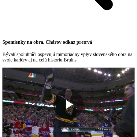
Spomienky na obra. Chárov odkaz pretrvá
Bývalí spoluhráči ospevujú mimoriadny vplyv slovenského obra na
svoje kariéry aj na celú históriu Bruins
Play