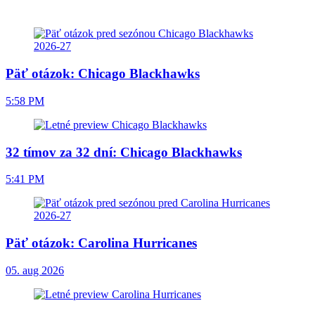
Päť otázok: Chicago Blackhawks
5:58 PM
32 tímov za 32 dní: Chicago Blackhawks
5:41 PM
Päť otázok: Carolina Hurricanes
05. aug 2026