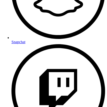
Snapchat