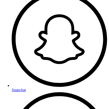
Snapchat