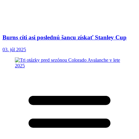
Burns cíti asi poslednú šancu získať Stanley Cup
03. júl 2025