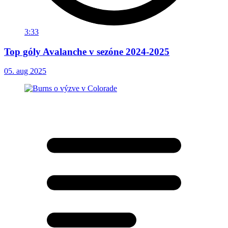
3:33
Top góly Avalanche v sezóne 2024-2025
05. aug 2025