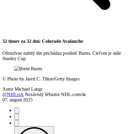
32 tímov za 32 dní: Colorado Avalanche
Ofenzívne nabitý tím prichádza posilniť Burns. Cieľom je stále
Stanley Cup
©
Photo by Jared C. Tilton/Getty Images
Autor
Michael Langr
@NHLsvk
Nezávislý šéfautor NHL.com/sk
07. august 2025