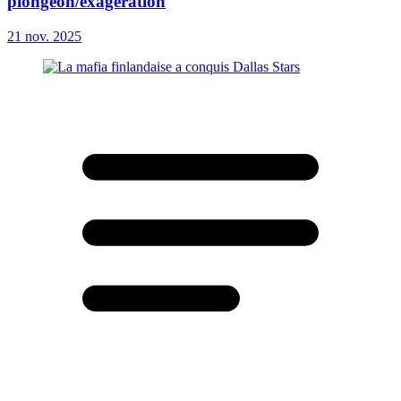
plongeon/exagération
21 nov. 2025