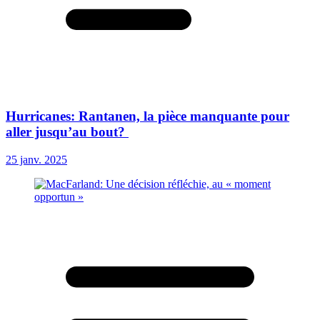
Hurricanes: Rantanen, la pièce manquante pour
aller jusqu’au bout?
25 janv. 2025