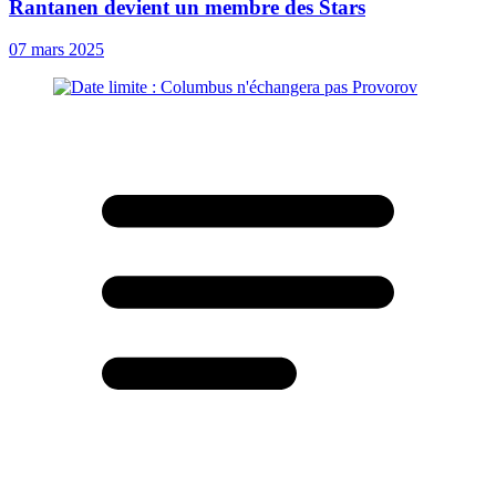
Rantanen devient un membre des Stars
07 mars 2025