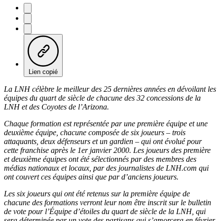
Lien copié
La LNH célèbre le meilleur des 25 dernières années en dévoilant les
équipes du quart de siècle de chacune des 32 concessions de la
LNH et des Coyotes de l’Arizona.
Chaque formation est représentée par une première équipe et une
deuxième équipe, chacune composée de six joueurs – trois
attaquants, deux défenseurs et un gardien – qui ont évolué pour
cette franchise après le 1er janvier 2000. Les joueurs des première
et deuxième équipes ont été sélectionnés par des membres des
médias nationaux et locaux, par des journalistes de LNH.com qui
ont couvert ces équipes ainsi que par d’anciens joueurs.
Les six joueurs qui ont été retenus sur la première équipe de
chacune des formations verront leur nom être inscrit sur le bulletin
de vote pour l’Équipe d’étoiles du quart de siècle de la LNH, qui
sera déterminée par un vote des partisans qui s’amorcera en février.