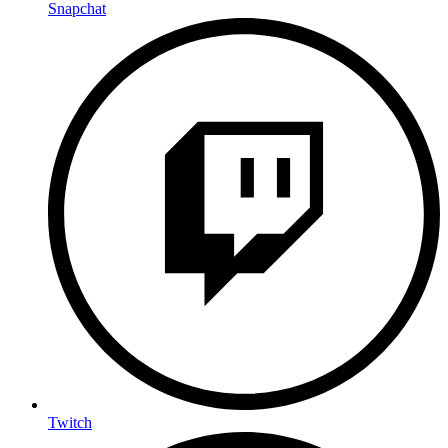
Snapchat
Twitch