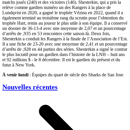
matchs joués (240) et des victoires (146). Shesterkin, qui a pris la
relève comme gardien numéro un des Rangers à la place de
Lundqvist en 2020, a gagné le trophée Vézina en 2022, quand il a
également terminé au troisième rang du scrutin pour l’obtention du
trophée Hart, remis au joueur le plus utile à son équipe. Il a conservé
un dossier de 36-13-4 avec une moyenne de 2,07 et un pourcentage
d’arrêts de ,935 en 53 rencontres cette saison-là. Deux fois,
Shesterkin a conduit les Rangers à la finale de l’Association de l’Est.
Il a une fiche de 23-20 avec une moyenne de 2,41 et un pourcentage
d’arrêts de ,928 en 44 parties des séries. Shesterkin a signé le contrat
le plus lucratif pour un gardien dans l’histoire de la LNH – huit ans
et 92 millions $ - le 8 décembre. Il est le gardien du présent et du
futur à New York.
À venir lundi
: Équipes du quart de siècle des Sharks de San Jose
Nouvelles récentes