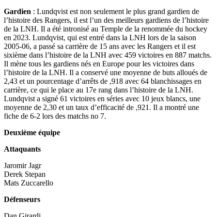
Gardien
: Lundqvist est non seulement le plus grand gardien de
l’histoire des Rangers, il est l’un des meilleurs gardiens de l’histoire
de la LNH. Il a été intronisé au Temple de la renommée du hockey
en 2023. Lundqvist, qui est entré dans la LNH lors de la saison
2005-06, a passé sa carrière de 15 ans avec les Rangers et il est
sixième dans l’histoire de la LNH avec 459 victoires en 887 matchs.
Il mène tous les gardiens nés en Europe pour les victoires dans
l’histoire de la LNH. Il a conservé une moyenne de buts alloués de
2,43 et un pourcentage d’arrêts de ,918 avec 64 blanchissages en
carrière, ce qui le place au 17e rang dans l’histoire de la LNH.
Lundqvist a signé 61 victoires en séries avec 10 jeux blancs, une
moyenne de 2,30 et un taux d’efficacité de ,921. Il a montré une
fiche de 6-2 lors des matchs no 7.
Deuxième équipe
Attaquants
Jaromir Jagr
Derek Stepan
Mats Zuccarello
Défenseurs
Dan Girardi