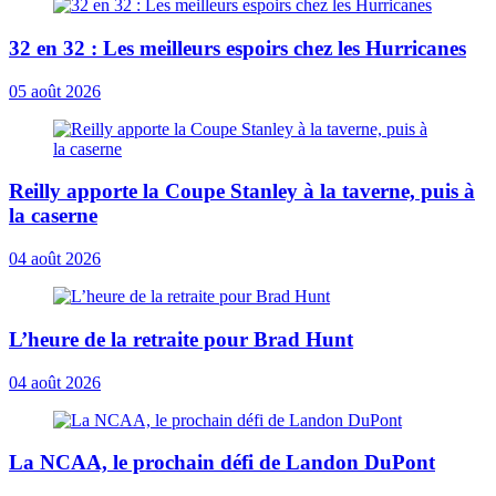
32 en 32 : Les meilleurs espoirs chez les Hurricanes
05 août 2026
Reilly apporte la Coupe Stanley à la taverne, puis à
la caserne
04 août 2026
L’heure de la retraite pour Brad Hunt
04 août 2026
La NCAA, le prochain défi de Landon DuPont