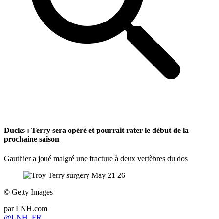
Ducks : Terry sera opéré et pourrait rater le début de la
prochaine saison
Gauthier a joué malgré une fracture à deux vertèbres du dos
©
Getty Images
par
LNH.com
@LNH_FR