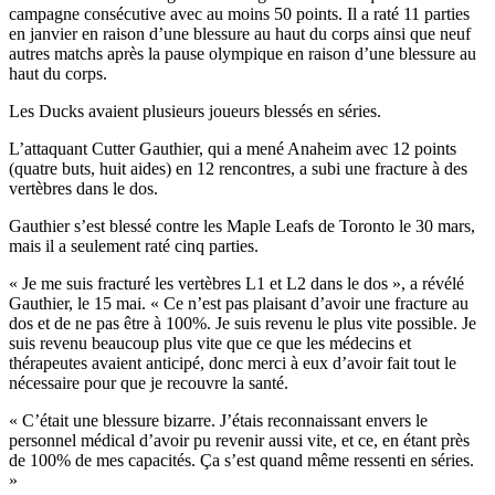
campagne consécutive avec au moins 50 points. Il a raté 11 parties
en janvier en raison d’une blessure au haut du corps ainsi que neuf
autres matchs après la pause olympique en raison d’une blessure au
haut du corps.
Les Ducks avaient plusieurs joueurs blessés en séries.
L’attaquant Cutter Gauthier, qui a mené Anaheim avec 12 points
(quatre buts, huit aides) en 12 rencontres, a subi une fracture à des
vertèbres dans le dos.
Gauthier s’est blessé contre les Maple Leafs de Toronto le 30 mars,
mais il a seulement raté cinq parties.
« Je me suis fracturé les vertèbres L1 et L2 dans le dos », a révélé
Gauthier, le 15 mai. « Ce n’est pas plaisant d’avoir une fracture au
dos et de ne pas être à 100%. Je suis revenu le plus vite possible. Je
suis revenu beaucoup plus vite que ce que les médecins et
thérapeutes avaient anticipé, donc merci à eux d’avoir fait tout le
nécessaire pour que je recouvre la santé.
« C’était une blessure bizarre. J’étais reconnaissant envers le
personnel médical d’avoir pu revenir aussi vite, et ce, en étant près
de 100% de mes capacités. Ça s’est quand même ressenti en séries.
»