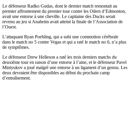
Le défenseur Radko Gudas, dont le dernier match remontait au
premier affrontement du premier tour contre les Oilers d’Edmonton,
avait une entorse à une cheville. Le capitaine des Ducks serait
revenu au jeu si Anaheim avait atteint la finale de l’Association de
l’Ouest.
L’attaquant Ryan Poehling, qui a subi une commotion cérébrale
dans le match no 5 contre Vegas et qui a raté le match no 6, n’a plus
de symptômes.
Le défenseur Drew Helleson a raté les trois derniers matchs du
deuxième tour en raison d’une entorse à l’aine, et le défenseur Pavel
Mintyukov a joué malgré une entorse à un ligament d’un genou. Les
deux devraient être disponibles au début du prochain camp
d’entraînement.