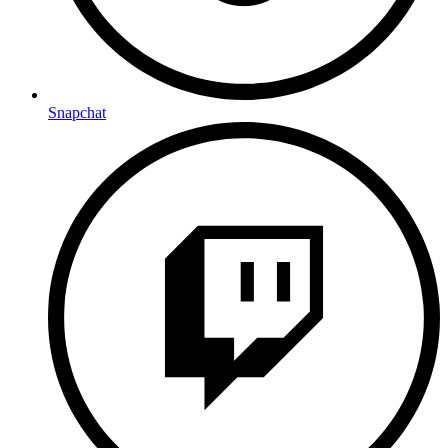
Snapchat