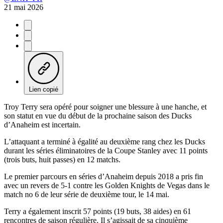
21 mai 2026
Lien copié
Troy Terry sera opéré pour soigner une blessure à une hanche, et
son statut en vue du début de la prochaine saison des Ducks
d’Anaheim est incertain.
L’attaquant a terminé à égalité au deuxième rang chez les Ducks
durant les séries éliminatoires de la Coupe Stanley avec 11 points
(trois buts, huit passes) en 12 matchs.
Le premier parcours en séries d’Anaheim depuis 2018 a pris fin
avec un revers de 5-1 contre les Golden Knights de Vegas dans le
match no 6 de leur série de deuxième tour, le 14 mai.
Terry a également inscrit 57 points (19 buts, 38 aides) en 61
rencontres de saison régulière. Il s’agissait de sa cinquième