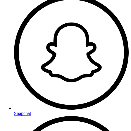
Snapchat