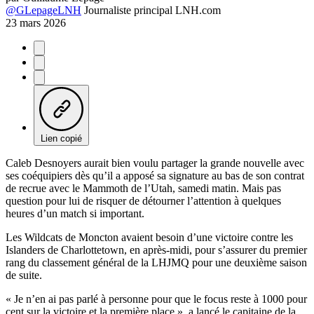
@GLepageLNH
Journaliste principal LNH.com
23 mars 2026
Lien copié
Caleb Desnoyers aurait bien voulu partager la grande nouvelle avec
ses coéquipiers dès qu’il a apposé sa signature au bas de son contrat
de recrue avec le Mammoth de l’Utah, samedi matin. Mais pas
question pour lui de risquer de détourner l’attention à quelques
heures d’un match si important.
Les Wildcats de Moncton avaient besoin d’une victoire contre les
Islanders de Charlottetown, en après-midi, pour s’assurer du premier
rang du classement général de la LHJMQ pour une deuxième saison
de suite.
« Je n’en ai pas parlé à personne pour que le focus reste à 1000 pour
cent sur la victoire et la première place », a lancé le capitaine de la