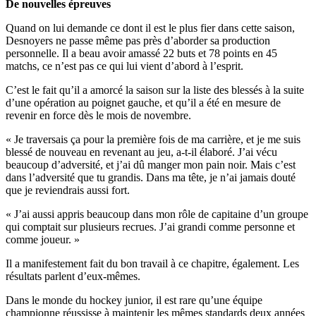
De nouvelles épreuves
Quand on lui demande ce dont il est le plus fier dans cette saison,
Desnoyers ne passe même pas près d’aborder sa production
personnelle. Il a beau avoir amassé 22 buts et 78 points en 45
matchs, ce n’est pas ce qui lui vient d’abord à l’esprit.
C’est le fait qu’il a amorcé la saison sur la liste des blessés à la suite
d’une opération au poignet gauche, et qu’il a été en mesure de
revenir en force dès le mois de novembre.
« Je traversais ça pour la première fois de ma carrière, et je me suis
blessé de nouveau en revenant au jeu, a-t-il élaboré. J’ai vécu
beaucoup d’adversité, et j’ai dû manger mon pain noir. Mais c’est
dans l’adversité que tu grandis. Dans ma tête, je n’ai jamais douté
que je reviendrais aussi fort.
« J’ai aussi appris beaucoup dans mon rôle de capitaine d’un groupe
qui comptait sur plusieurs recrues. J’ai grandi comme personne et
comme joueur. »
Il a manifestement fait du bon travail à ce chapitre, également. Les
résultats parlent d’eux-mêmes.
Dans le monde du hockey junior, il est rare qu’une équipe
championne réussisse à maintenir les mêmes standards deux années