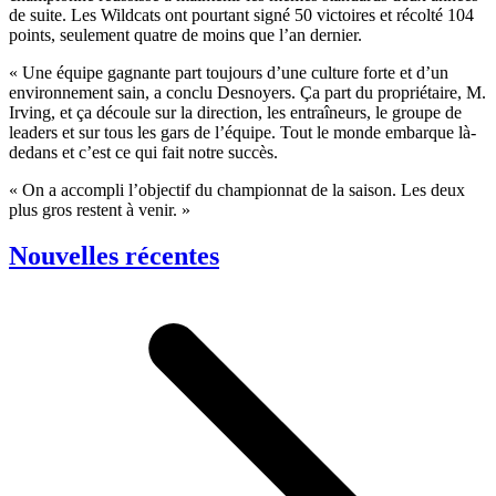
de suite. Les Wildcats ont pourtant signé 50 victoires et récolté 104
points, seulement quatre de moins que l’an dernier.
« Une équipe gagnante part toujours d’une culture forte et d’un
environnement sain, a conclu Desnoyers. Ça part du propriétaire, M.
Irving, et ça découle sur la direction, les entraîneurs, le groupe de
leaders et sur tous les gars de l’équipe. Tout le monde embarque là-
dedans et c’est ce qui fait notre succès.
« On a accompli l’objectif du championnat de la saison. Les deux
plus gros restent à venir. »
Nouvelles récentes