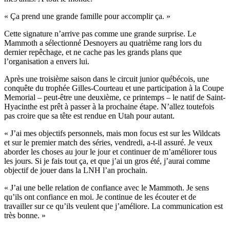
« Ça prend une grande famille pour accomplir ça. »
Cette signature n’arrive pas comme une grande surprise. Le
Mammoth a sélectionné Desnoyers au quatrième rang lors du
dernier repêchage, et ne cache pas les grands plans que
l’organisation a envers lui.
Après une troisième saison dans le circuit junior québécois, une
conquête du trophée Gilles-Courteau et une participation à la Coupe
Memorial – peut-être une deuxième, ce printemps – le natif de Saint-
Hyacinthe est prêt à passer à la prochaine étape. N’allez toutefois
pas croire que sa tête est rendue en Utah pour autant.
« J’ai mes objectifs personnels, mais mon focus est sur les Wildcats
et sur le premier match des séries, vendredi, a-t-il assuré. Je veux
aborder les choses au jour le jour et continuer de m’améliorer tous
les jours. Si je fais tout ça, et que j’ai un gros été, j’aurai comme
objectif de jouer dans la LNH l’an prochain.
« J’ai une belle relation de confiance avec le Mammoth. Je sens
qu’ils ont confiance en moi. Je continue de les écouter et de
travailler sur ce qu’ils veulent que j’améliore. La communication est
très bonne. »