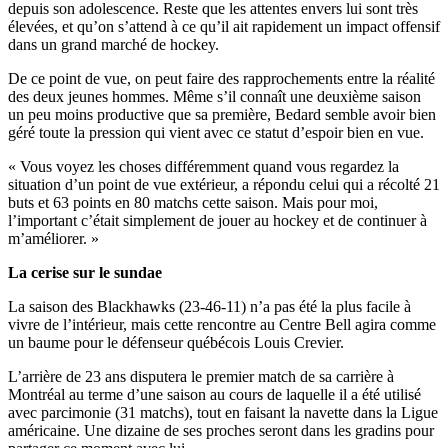
depuis son adolescence. Reste que les attentes envers lui sont très
élevées, et qu’on s’attend à ce qu’il ait rapidement un impact offensif
dans un grand marché de hockey.
De ce point de vue, on peut faire des rapprochements entre la réalité
des deux jeunes hommes. Même s’il connaît une deuxième saison
un peu moins productive que sa première, Bedard semble avoir bien
géré toute la pression qui vient avec ce statut d’espoir bien en vue.
« Vous voyez les choses différemment quand vous regardez la
situation d’un point de vue extérieur, a répondu celui qui a récolté 21
buts et 63 points en 80 matchs cette saison. Mais pour moi,
l’important c’était simplement de jouer au hockey et de continuer à
m’améliorer. »
La cerise sur le sundae
La saison des Blackhawks (23-46-11) n’a pas été la plus facile à
vivre de l’intérieur, mais cette rencontre au Centre Bell agira comme
un baume pour le défenseur québécois Louis Crevier.
L’arrière de 23 ans disputera le premier match de sa carrière à
Montréal au terme d’une saison au cours de laquelle il a été utilisé
avec parcimonie (31 matchs), tout en faisant la navette dans la Ligue
américaine. Une dizaine de ses proches seront dans les gradins pour