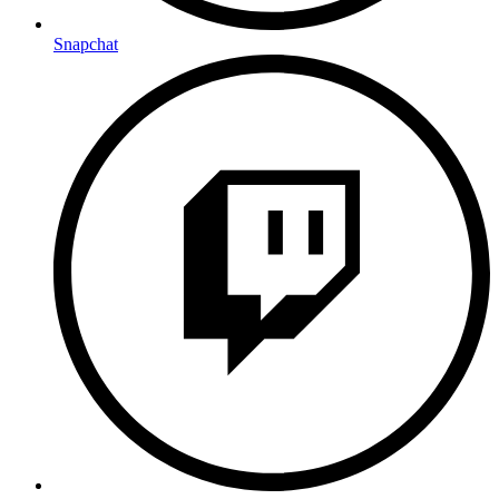
Snapchat