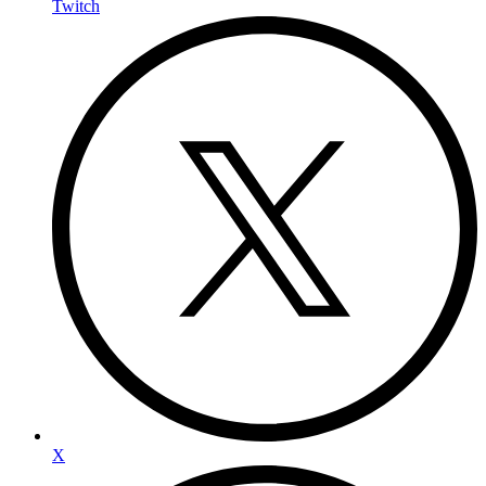
Twitch
X