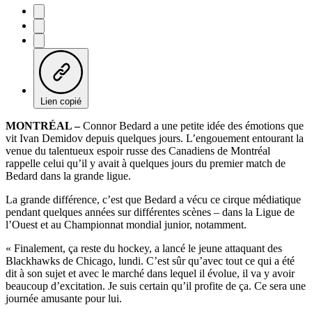
Lien copié
MONTRÉAL –
Connor Bedard a une petite idée des émotions que
vit Ivan Demidov depuis quelques jours. L’engouement entourant la
venue du talentueux espoir russe des Canadiens de Montréal
rappelle celui qu’il y avait à quelques jours du premier match de
Bedard dans la grande ligue.
La grande différence, c’est que Bedard a vécu ce cirque médiatique
pendant quelques années sur différentes scènes – dans la Ligue de
l’Ouest et au Championnat mondial junior, notamment.
« Finalement, ça reste du hockey, a lancé le jeune attaquant des
Blackhawks de Chicago, lundi. C’est sûr qu’avec tout ce qui a été
dit à son sujet et avec le marché dans lequel il évolue, il va y avoir
beaucoup d’excitation. Je suis certain qu’il profite de ça. Ce sera une
journée amusante pour lui.