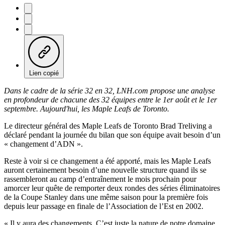
Lien copié
Dans le cadre de la série 32 en 32, LNH.com propose une analyse
en profondeur de chacune des 32 équipes entre le 1er août et le 1er
septembre. Aujourd'hui, les Maple Leafs de Toronto.
Le directeur général des Maple Leafs de Toronto Brad Treliving a
déclaré pendant la journée du bilan que son équipe avait besoin d’un
« changement d’ADN ».
Reste à voir si ce changement a été apporté, mais les Maple Leafs
auront certainement besoin d’une nouvelle structure quand ils se
rassembleront au camp d’entraînement le mois prochain pour
amorcer leur quête de remporter deux rondes des séries éliminatoires
de la Coupe Stanley dans une même saison pour la première fois
depuis leur passage en finale de l’Association de l’Est en 2002.
« Il y aura des changements. C’est juste la nature de notre domaine,