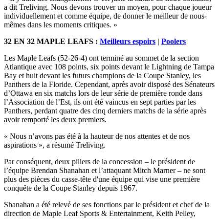
a dit Treliving. Nous devons trouver un moyen, pour chaque joueur
individuellement et comme équipe, de donner le meilleur de nous-
mêmes dans les moments critiques. »
32 EN 32 MAPLE LEAFS :
Meilleurs espoirs
|
Poolers
Les Maple Leafs (52-26-4) ont terminé au sommet de la section
Atlantique avec 108 points, six points devant le Lightning de Tampa
Bay et huit devant les futurs champions de la Coupe Stanley, les
Panthers de la Floride. Cependant, après avoir disposé des Sénateurs
d’Ottawa en six matchs lors de leur série de première ronde dans
l’Association de l’Est, ils ont été vaincus en sept parties par les
Panthers, perdant quatre des cinq derniers matchs de la série après
avoir remporté les deux premiers.
« Nous n’avons pas été à la hauteur de nos attentes et de nos
aspirations », a résumé Treliving.
Par conséquent, deux piliers de la concession – le président de
l’équipe Brendan Shanahan et l’attaquant Mitch Marner – ne sont
plus des pièces du casse-tête d'une équipe qui vise une première
conquête de la Coupe Stanley depuis 1967.
Shanahan a été relevé de ses fonctions par le président et chef de la
direction de Maple Leaf Sports & Entertainment, Keith Pelley,