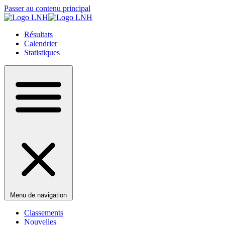
Passer au contenu principal
Résultats
Calendrier
Statistiques
Menu de navigation
Classements
Nouvelles