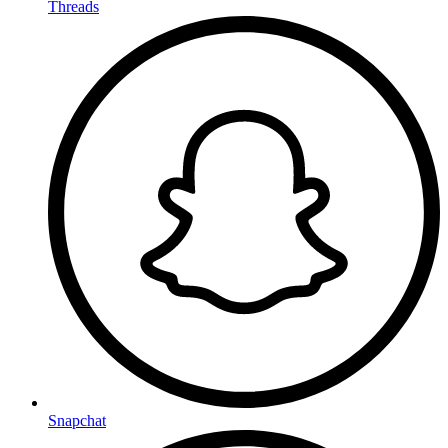
Threads
Snapchat