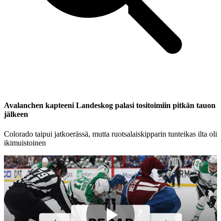
Avalanchen kapteeni Landeskog palasi tositoimiin pitkän tauon
jälkeen
Colorado taipui jatkoerässä, mutta ruotsalaiskipparin tunteikas ilta oli
ikimuistoinen