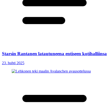
Starsin Rantanen latautuneena entiseen kotihalliinsa
23. huhti 2025