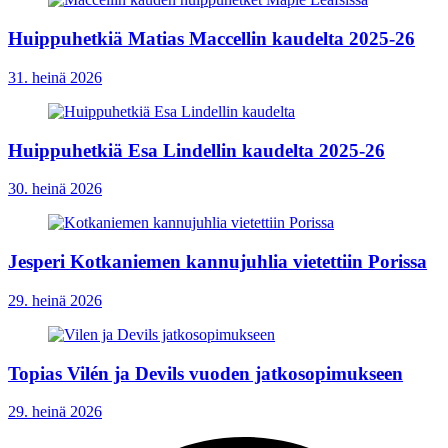
Huippuhetkiä Matias Maccellin kaudelta 2025-26
31. heinä 2026
Huippuhetkiä Esa Lindellin kaudelta 2025-26
30. heinä 2026
Jesperi Kotkaniemen kannujuhlia vietettiin Porissa
29. heinä 2026
Topias Vilén ja Devils vuoden jatkosopimukseen
29. heinä 2026