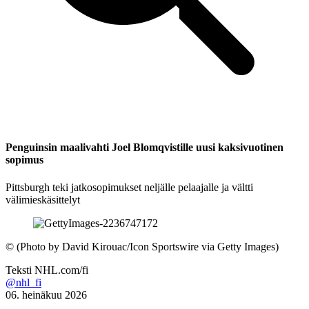
Penguinsin maalivahti Joel Blomqvistille uusi kaksivuotinen
sopimus
Pittsburgh teki jatkosopimukset neljälle pelaajalle ja vältti
välimieskäsittelyt
©
(Photo by David Kirouac/Icon Sportswire via Getty Images)
Teksti
NHL.com/fi
@nhl_fi
06. heinäkuu 2026