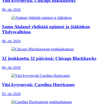
Viisi kysymystä: Chicago Blackhawks
06. elo 2026
Samu Alalauri yhdistää opinnot ja jääkiekon
Yhdysvalloissa
06. elo 2026
32 joukkuetta 32 päivässä: Chicago Blackhawks
06. elo 2026
Viisi kysymystä: Carolina Hurricanes
05. elo 2026