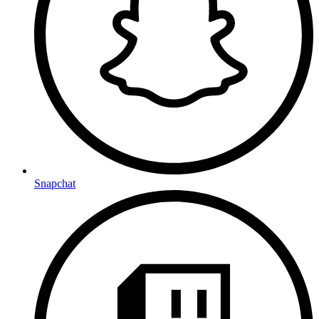
Snapchat