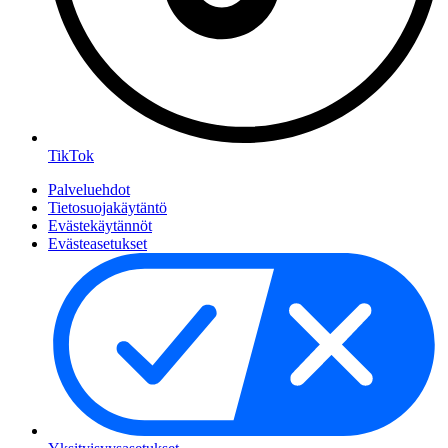
TikTok
Palveluehdot
Tietosuojakäytäntö
Evästekäytännöt
Evästeasetukset