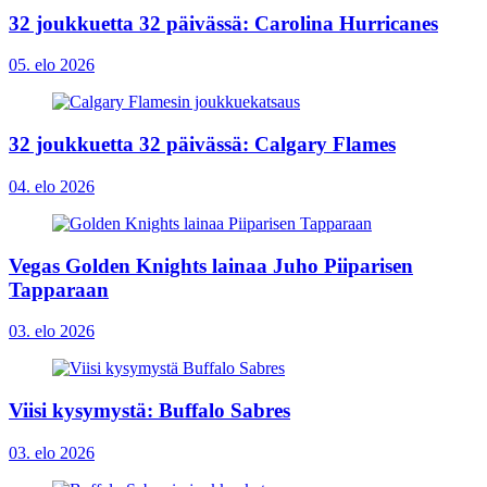
32 joukkuetta 32 päivässä: Carolina Hurricanes
05. elo 2026
32 joukkuetta 32 päivässä: Calgary Flames
04. elo 2026
Vegas Golden Knights lainaa Juho Piiparisen
Tapparaan
03. elo 2026
Viisi kysymystä: Buffalo Sabres
03. elo 2026