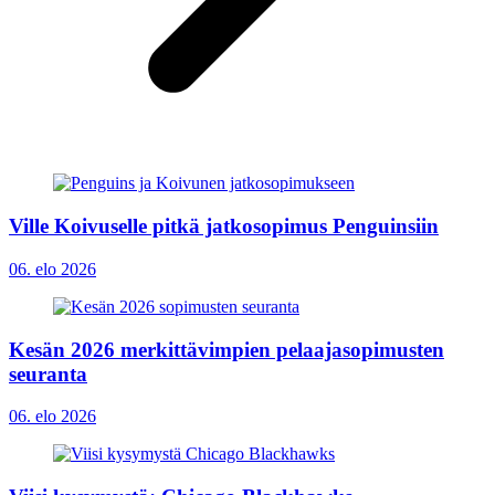
Ville Koivuselle pitkä jatkosopimus Penguinsiin
06. elo 2026
Kesän 2026 merkittävimpien pelaajasopimusten
seuranta
06. elo 2026