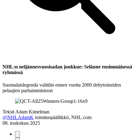
NHL:n neljännesvuosisadan joukkue: Selänne ensimmäisessä
ryhmässä
Suomalaislegenda valittiin ennen vuotta 2000 debytoineiden
pelaajien parhaimmistoon
Teksti
Adam Kimelman
@NHLAdamK
toimituspäällikkö, NHL.com
08. toukokuu 2025