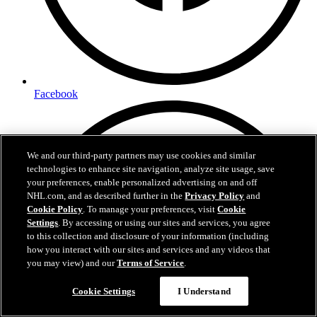
Facebook
We and our third-party partners may use cookies and similar
technologies to enhance site navigation, analyze site usage, save
your preferences, enable personalized advertising on and off
NHL.com, and as described further in the
Privacy Policy
and
Cookie Policy
. To manage your preferences, visit
Cookie
Settings
. By accessing or using our sites and services, you agree
to this collection and disclosure of your information (including
how you interact with our sites and services and any videos that
you may view) and our
Terms of Service
.
Cookie Settings
I Understand