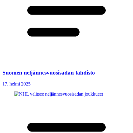
Suomen neljännesvuosisadan tähdistö
17. helmi 2025