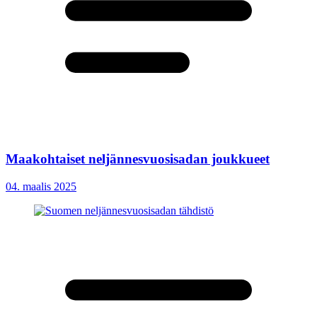
Maakohtaiset neljännesvuosisadan joukkueet
04. maalis 2025