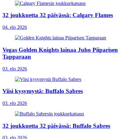
32 joukkuetta 32 päivässä: Calgary Flames
04. elo 2026
Vegas Golden Knights lainaa Juho Piiparisen
Tapparaan
03. elo 2026
Viisi kysymystä: Buffalo Sabres
03. elo 2026
32 joukkuetta 32 päivässä: Buffalo Sabres
03. elo 2026