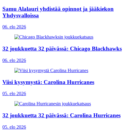
Samu Alalauri yhdistää opinnot ja jääkiekon
Yhdysvalloissa
06. elo 2026
32 joukkuetta 32 päivässä: Chicago Blackhawks
06. elo 2026
Viisi kysymystä: Carolina Hurricanes
05. elo 2026
32 joukkuetta 32 päivässä: Carolina Hurricanes
05. elo 2026