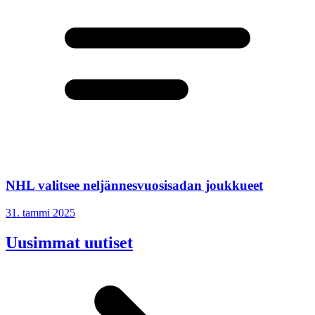
NHL valitsee neljännesvuosisadan joukkueet
31. tammi 2025
Uusimmat uutiset