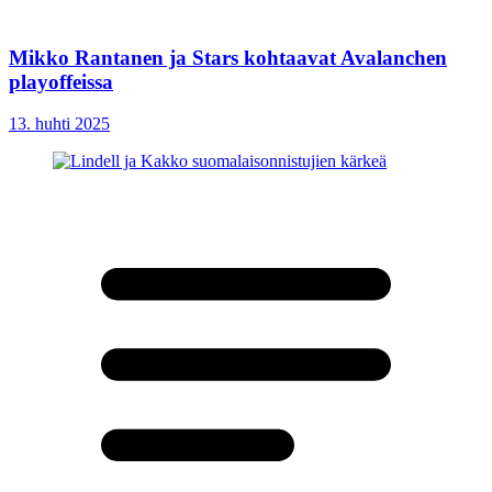
Mikko Rantanen ja Stars kohtaavat Avalanchen
playoffeissa
13. huhti 2025