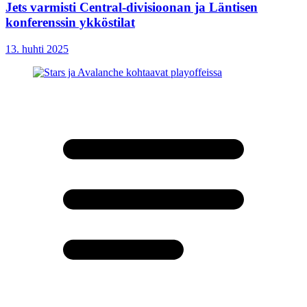
Jets varmisti Central-divisioonan ja Läntisen
konferenssin ykköstilat
13. huhti 2025