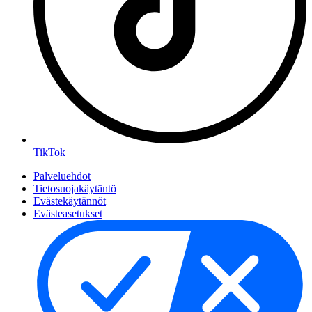
TikTok
Palveluehdot
Tietosuojakäytäntö
Evästekäytännöt
Evästeasetukset