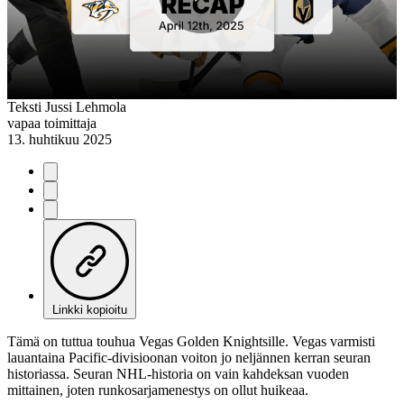
Play
Video
Teksti
Jussi Lehmola
vapaa toimittaja
13. huhtikuu 2025
Linkki kopioitu
Tämä on tuttua touhua Vegas Golden Knightsille. Vegas varmisti
lauantaina Pacific-divisioonan voiton jo neljännen kerran seuran
historiassa. Seuran NHL-historia on vain kahdeksan vuoden
mittainen, joten runkosarjamenestys on ollut huikeaa.