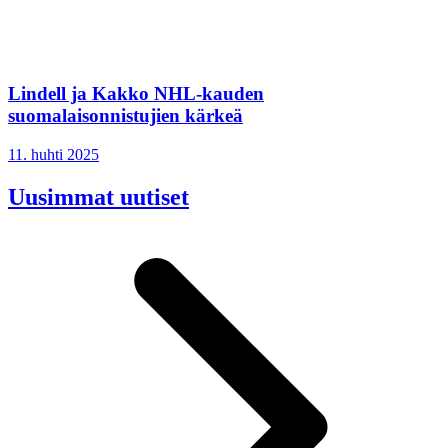
Lindell ja Kakko NHL-kauden
suomalaisonnistujien kärkeä
11. huhti 2025
Uusimmat uutiset