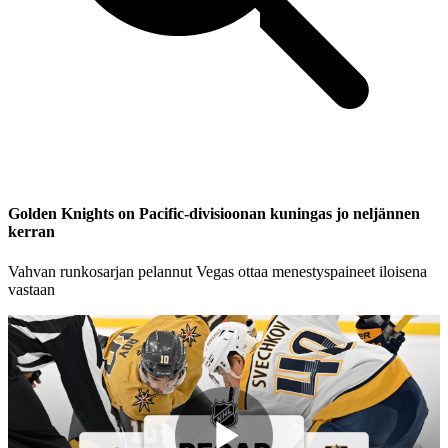
Golden Knights on Pacific-divisioonan kuningas jo neljännen
kerran
Vahvan runkosarjan pelannut Vegas ottaa menestyspaineet iloisena
vastaan