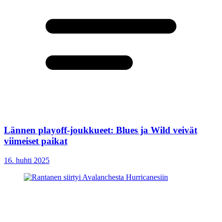
Lännen playoff-joukkueet: Blues ja Wild veivät
viimeiset paikat
16. huhti 2025