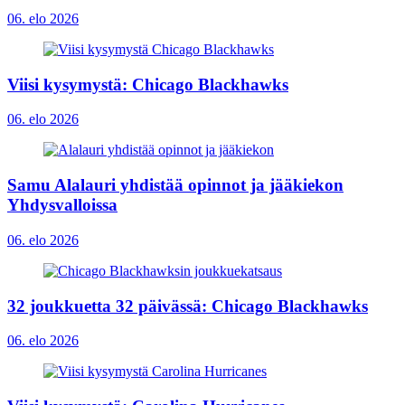
06. elo 2026
Viisi kysymystä: Chicago Blackhawks
06. elo 2026
Samu Alalauri yhdistää opinnot ja jääkiekon
Yhdysvalloissa
06. elo 2026
32 joukkuetta 32 päivässä: Chicago Blackhawks
06. elo 2026