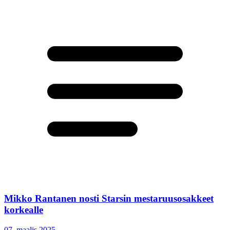
Mikko Rantanen nosti Starsin mestaruusosakkeet
korkealle
07. maalis 2025