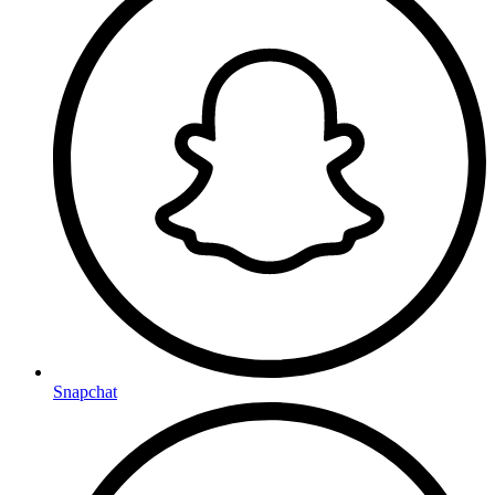
Snapchat