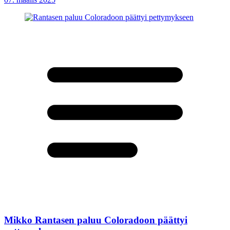
Mikko Rantasen paluu Coloradoon päättyi