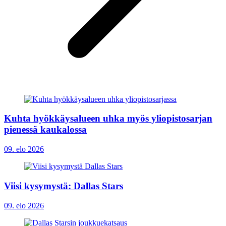
Kuhta hyökkäysalueen uhka myös yliopistosarjan
pienessä kaukalossa
09. elo 2026
Viisi kysymystä: Dallas Stars
09. elo 2026