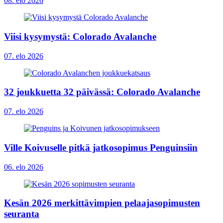
08. elo 2026
Viisi kysymystä: Colorado Avalanche
07. elo 2026
32 joukkuetta 32 päivässä: Colorado Avalanche
07. elo 2026
Ville Koivuselle pitkä jatkosopimus Penguinsiin
06. elo 2026
Kesän 2026 merkittävimpien pelaajasopimusten
seuranta