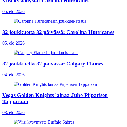
Viisi kysymystä: Carolina Hurricanes
05. elo 2026
32 joukkuetta 32 päivässä: Carolina Hurricanes
05. elo 2026
32 joukkuetta 32 päivässä: Calgary Flames
04. elo 2026
Vegas Golden Knights lainaa Juho Piiparisen
Tapparaan
03. elo 2026