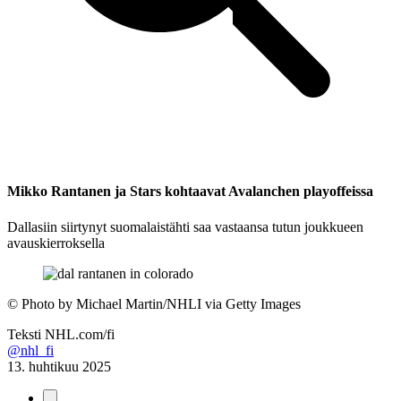
Mikko Rantanen ja Stars kohtaavat Avalanchen playoffeissa
Dallasiin siirtynyt suomalaistähti saa vastaansa tutun joukkueen
avauskierroksella
©
Photo by Michael Martin/NHLI via Getty Images
Teksti
NHL.com/fi
@nhl_fi
13. huhtikuu 2025