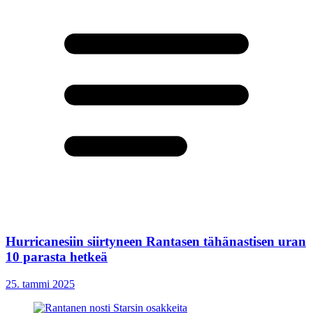
Hurricanesiin siirtyneen Rantasen tähänastisen uran
10 parasta hetkeä
25. tammi 2025