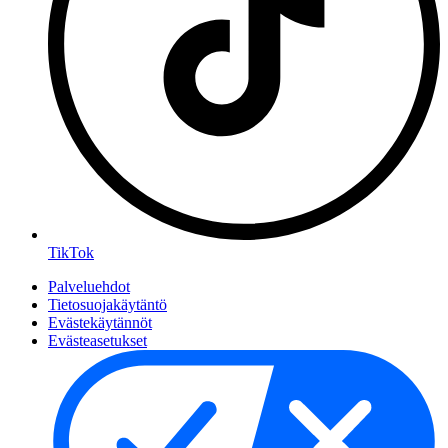
TikTok
Palveluehdot
Tietosuojakäytäntö
Evästekäytännöt
Evästeasetukset