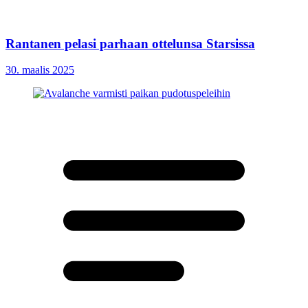
Rantanen pelasi parhaan ottelunsa Starsissa
30. maalis 2025