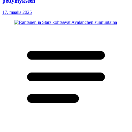
pettymykseen
17. maalis 2025