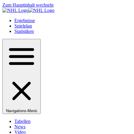
Zum Hauptinhalt wechseln
Ergebnisse
Spielplan
Statistiken
Navigations-Menü
Tabellen
News
Video