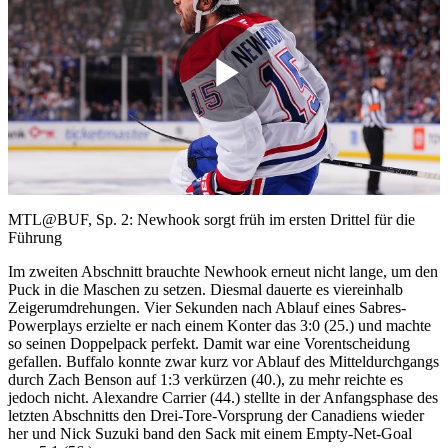
Play
Video
MTL@BUF, Sp. 2: Newhook sorgt früh im ersten Drittel für die
Führung
Im zweiten Abschnitt brauchte Newhook erneut nicht lange, um den
Puck in die Maschen zu setzen. Diesmal dauerte es viereinhalb
Zeigerumdrehungen. Vier Sekunden nach Ablauf eines Sabres-
Powerplays erzielte er nach einem Konter das 3:0 (25.) und machte
so seinen Doppelpack perfekt. Damit war eine Vorentscheidung
gefallen. Buffalo konnte zwar kurz vor Ablauf des Mitteldurchgangs
durch Zach Benson auf 1:3 verkürzen (40.), zu mehr reichte es
jedoch nicht. Alexandre Carrier (44.) stellte in der Anfangsphase des
letzten Abschnitts den Drei-Tore-Vorsprung der Canadiens wieder
her und Nick Suzuki band den Sack mit einem Empty-Net-Goal