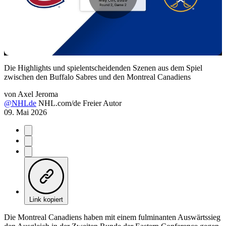
Play
Video
Die Highlights und spielentscheidenden Szenen aus dem Spiel
zwischen den Buffalo Sabres und den Montreal Canadiens
von
Axel Jeroma
@NHLde
NHL.com/de Freier Autor
09. Mai 2026
Link kopiert
Die Montreal Canadiens haben mit einem fulminanten Auswärtssieg