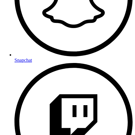
Snapchat