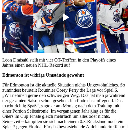
Play
Video
Leon Draisaitl stellt mit vier OT-Treffern in den Playoffs eines
Jahres einen neuen NHL-Rekord auf
Edmonton ist widrige Umstände gewohnt
Für Edmonton ist die aktuelle Situation nichts Ungewöhnliches. So
zumindest beurteilt Routinier Corey Perry die Lage vor Spiel 6.
„Wir nehmen gerne den schwierigen Weg. Das hat man ja während
der gesamten Saison schon gesehen. Ich finde das aufregend. Das
macht richtig Spaß“, sagte er am Montag nach dem Training mit
einer Portion Selbstironie. Im vergangenen Jahr ging es für die
Oilers im Cup-Finale gleich mehrfach um alles oder nichts.
Seinerzeit erkämpften sie sich nach einem 0:3-Rückstand noch ein
Spiel 7 gegen Florida. Für das bevorstehende Aufeinandertreffen mit