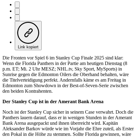
Link kopiert
Die Fronten vor Spiel 6 im Stanley Cup Finale 2025 sind klar:
Wenn die Florida Panthers in der Partie am heutigen Dienstag (8
p.m. ET; Mi. 2 Uhr MESZ; NHL.tv, Sky Sport, MySports) in
Sunrise gegen die Edmonton Oilers die Oberhand behalten, wäre
die Titelverteidigung perfekt. Andernfalls käme es am Freitag in
Edmonton zum Showdown in der Best-of-Seven-Serie zwischen
den beiden Kontrahenten.
Der Stanley Cup ist in der Amerant Bank Arena
Noch ist der Stanley Cup sicher in seinem Case verwahrt. Doch die
Panthers lauern darauf, dass er in wenigen Stunden in der Amerant
Bank Arena ausgepackt und ihnen überreicht wird. Kapitän
Aleksander Barkov würde wie im Vorjahr die Ehre zuteil, als Erster
den Pokal in die Höhe zu stemmen. Sollte Florida gewinnen, wäre