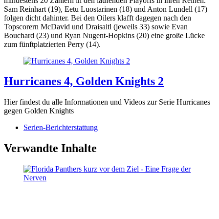
mindestens 20 Zählern in den laufenden Playoffs in ihren Reihen.
Sam Reinhart (19), Eetu Luostarinen (18) und Anton Lundell (17)
folgen dicht dahinter. Bei den Oilers klafft dagegen nach den
Topscorern McDavid und Draisaitl (jeweils 33) sowie Evan
Bouchard (23) und Ryan Nugent-Hopkins (20) eine große Lücke
zum fünftplatzierten Perry (14).
Hurricanes 4, Golden Knights 2
Hier findest du alle Informationen und Videos zur Serie Hurricanes
gegen Golden Knights
Serien-Berichterstattung
Verwandte Inhalte