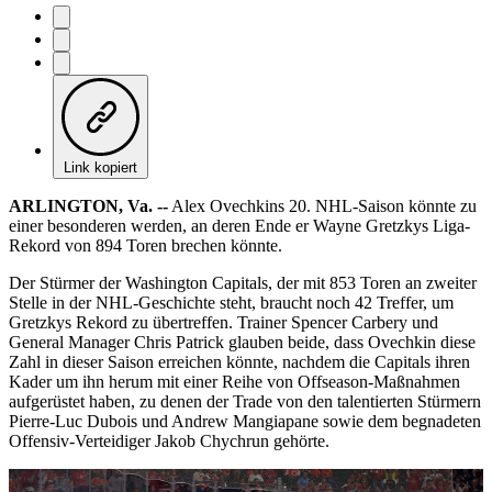
Link kopiert
ARLINGTON, Va. --
Alex Ovechkins 20. NHL-Saison könnte zu
einer besonderen werden, an deren Ende er Wayne Gretzkys Liga-
Rekord von 894 Toren brechen könnte.
Der Stürmer der Washington Capitals, der mit 853 Toren an zweiter
Stelle in der NHL-Geschichte steht, braucht noch 42 Treffer, um
Gretzkys Rekord zu übertreffen. Trainer Spencer Carbery und
General Manager Chris Patrick glauben beide, dass Ovechkin diese
Zahl in dieser Saison erreichen könnte, nachdem die Capitals ihren
Kader um ihn herum mit einer Reihe von Offseason-Maßnahmen
aufgerüstet haben, zu denen der Trade von den talentierten Stürmern
Pierre-Luc Dubois und Andrew Mangiapane sowie dem begnadeten
Offensiv-Verteidiger Jakob Chychrun gehörte.