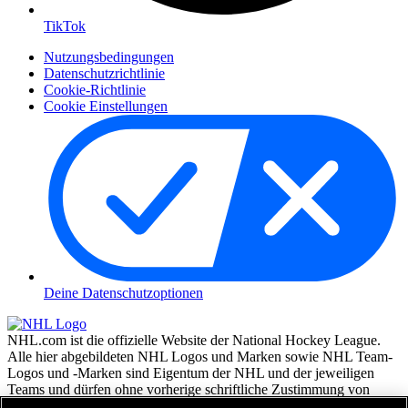
TikTok
Nutzungsbedingungen
Datenschutzrichtlinie
Cookie-Richtlinie
Cookie Einstellungen
Deine Datenschutzoptionen
NHL.com ist die offizielle Website der National Hockey League.
Alle hier abgebildeten NHL Logos und Marken sowie NHL Team-
Logos und -Marken sind Eigentum der NHL und der jeweiligen
Teams und dürfen ohne vorherige schriftliche Zustimmung von
NHL Enterprises, L.P. © NHL 2026, nicht reproduziert werden.