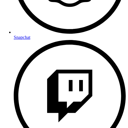
Snapchat