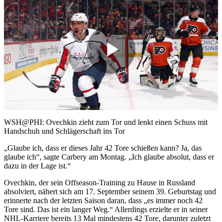
Play
Video
WSH@PHI: Ovechkin zieht zum Tor und lenkt einen Schuss mit
Handschuh und Schlägerschaft ins Tor
„Glaube ich, dass er dieses Jahr 42 Tore schießen kann? Ja, das
glaube ich“, sagte Carbery am Montag. „Ich glaube absolut, dass er
dazu in der Lage ist.“
Ovechkin, der sein Offseason-Training zu Hause in Russland
absolviert, nähert sich am 17. September seinem 39. Geburtstag und
erinnerte nach der letzten Saison daran, dass „es immer noch 42
Tore sind. Das ist ein langer Weg.“ Allerdings erzielte er in seiner
NHL-Karriere bereits 13 Mal mindestens 42 Tore, darunter zuletzt