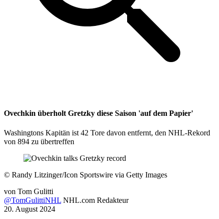
Ovechkin überholt Gretzky diese Saison 'auf dem Papier'
Washingtons Kapitän ist 42 Tore davon entfernt, den NHL-Rekord
von 894 zu übertreffen
©
Randy Litzinger/Icon Sportswire via Getty Images
von
Tom Gulitti
@TomGulittiNHL
NHL.com Redakteur
20. August 2024