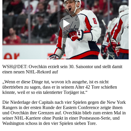
Play
Video
WSH@DET: Ovechkin erzielt sein 30. Saisontor und stellt damit
einen neuen NHL-Rekord auf
„Wenn er diese Dinge tut, wovon ich ausgehe, ist es nicht
übertrieben zu sagen, dass er in seinem Alter 42 Tore schießen
könnte, weil er so ein talentierter Torjäger ist.“
Die Niederlage der Capitals nach vier Spielen gegen die New York
Rangers in der ersten Runde der Eastern Conference zeigte ihnen
und Ovechkin ihre Grenzen auf. Ovechkin blieb zum ersten Mal in
seiner NHL-Karriere ohne Punkt in einer Postseason-Serie, und
Washington schoss in den vier Spielen sieben Tore.