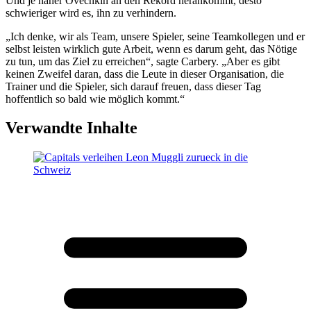
Und je näher Ovechkin an den Rekord herankommt, desto
schwieriger wird es, ihn zu verhindern.
„Ich denke, wir als Team, unsere Spieler, seine Teamkollegen und er
selbst leisten wirklich gute Arbeit, wenn es darum geht, das Nötige
zu tun, um das Ziel zu erreichen“, sagte Carbery. „Aber es gibt
keinen Zweifel daran, dass die Leute in dieser Organisation, die
Trainer und die Spieler, sich darauf freuen, dass dieser Tag
hoffentlich so bald wie möglich kommt.“
Verwandte Inhalte