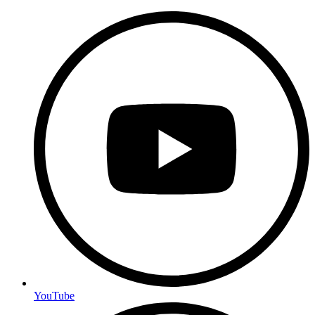
YouTube