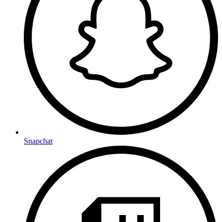
Snapchat