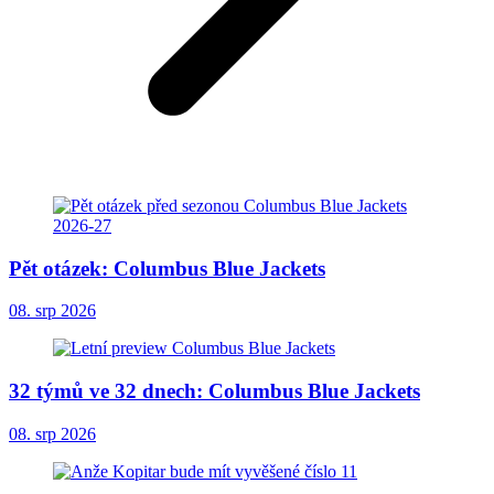
Pět otázek: Columbus Blue Jackets
08. srp 2026
32 týmů ve 32 dnech: Columbus Blue Jackets
08. srp 2026