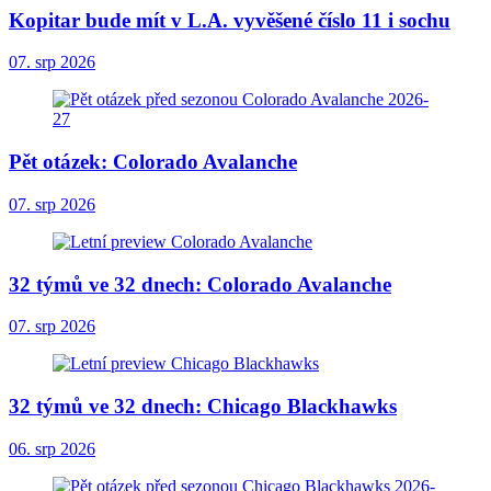
Kopitar bude mít v L.A. vyvěšené číslo 11 i sochu
07. srp 2026
Pět otázek: Colorado Avalanche
07. srp 2026
32 týmů ve 32 dnech: Colorado Avalanche
07. srp 2026
32 týmů ve 32 dnech: Chicago Blackhawks
06. srp 2026