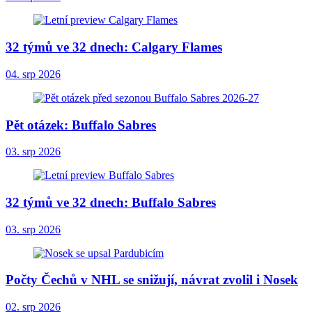
32 týmů ve 32 dnech: Calgary Flames
04. srp 2026
Pět otázek: Buffalo Sabres
03. srp 2026
32 týmů ve 32 dnech: Buffalo Sabres
03. srp 2026
Počty Čechů v NHL se snižují, návrat zvolil i Nosek
02. srp 2026