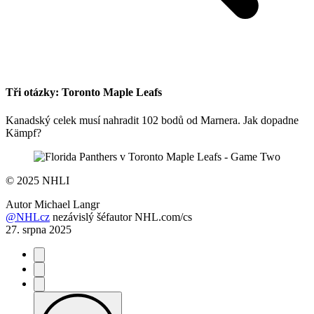
Tři otázky: Toronto Maple Leafs
Kanadský celek musí nahradit 102 bodů od Marnera. Jak dopadne
Kämpf?
©
2025 NHLI
Autor
Michael Langr
@NHLcz
nezávislý šéfautor NHL.com/cs
27. srpna 2025