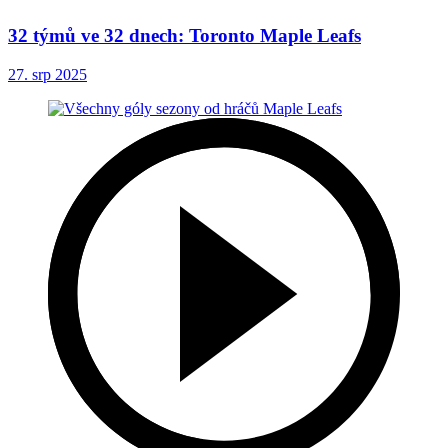
32 týmů ve 32 dnech: Toronto Maple Leafs
27. srp 2025