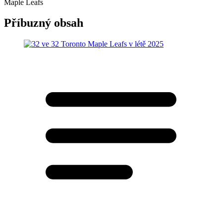
Maple Leafs
Příbuzný obsah