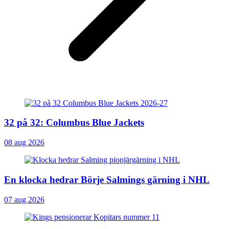
32 på 32: Columbus Blue Jackets
08 aug 2026
En klocka hedrar Börje Salmings gärning i NHL
07 aug 2026