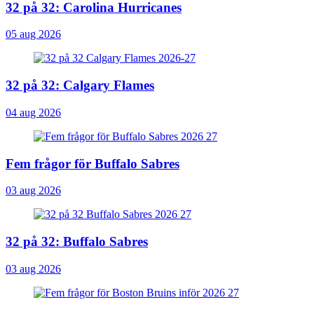
32 på 32: Carolina Hurricanes
05 aug 2026
32 på 32: Calgary Flames
04 aug 2026
Fem frågor för Buffalo Sabres
03 aug 2026
32 på 32: Buffalo Sabres
03 aug 2026