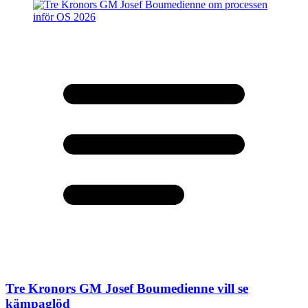
Tre Kronors GM Josef Boumedienne vill se
kämpaglöd