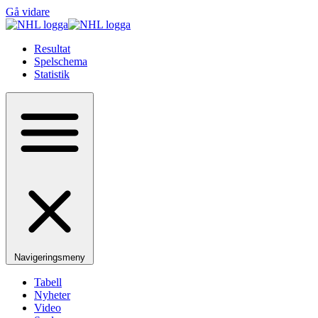
Gå vidare
Resultat
Spelschema
Statistik
Navigeringsmeny
Tabell
Nyheter
Video