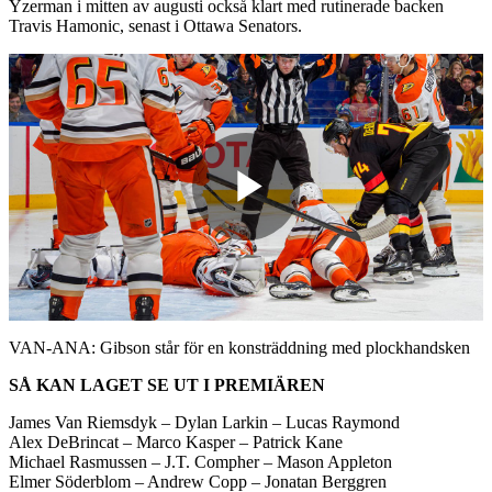
Yzerman i mitten av augusti också klart med rutinerade backen
Travis Hamonic, senast i Ottawa Senators.
Play
Video
VAN-ANA: Gibson står för en konsträddning med plockhandsken
SÅ KAN LAGET SE UT I PREMIÄREN
James Van Riemsdyk – Dylan Larkin – Lucas Raymond
Alex DeBrincat – Marco Kasper – Patrick Kane
Michael Rasmussen – J.T. Compher – Mason Appleton
Elmer Söderblom – Andrew Copp – Jonatan Berggren