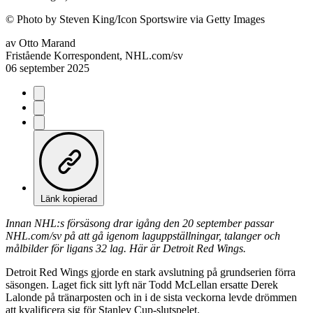
©
Photo by Steven King/Icon Sportswire via Getty Images
av
Otto Marand
Fristående Korrespondent, NHL.com/sv
06 september 2025
Länk kopierad
Innan NHL:s försäsong drar igång den 20 september passar
NHL.com/sv på att gå igenom laguppställningar, talanger och
målbilder för ligans 32 lag. Här är Detroit Red Wings.
Detroit Red Wings gjorde en stark avslutning på grundserien förra
säsongen. Laget fick sitt lyft när Todd McLellan ersatte Derek
Lalonde på tränarposten och in i de sista veckorna levde drömmen
att kvalificera sig för Stanley Cup-slutspelet.