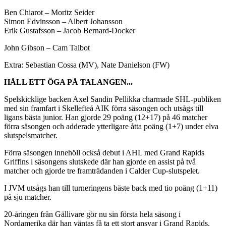
Ben Chiarot – Moritz Seider
Simon Edvinsson – Albert Johansson
Erik Gustafsson – Jacob Bernard-Docker
John Gibson – Cam Talbot
Extra: Sebastian Cossa (MV), Nate Danielson (FW)
HÅLL ETT ÖGA PÅ TALANGEN...
Spelskicklige backen Axel Sandin Pellikka charmade SHL-publiken
med sin framfart i Skellefteå AIK förra säsongen och utsågs till
ligans bästa junior. Han gjorde 29 poäng (12+17) på 46 matcher
förra säsongen och adderade ytterligare åtta poäng (1+7) under elva
slutspelsmatcher.
Förra säsongen innehöll också debut i AHL med Grand Rapids
Griffins i säsongens slutskede där han gjorde en assist på två
matcher och gjorde tre framträdanden i Calder Cup-slutspelet.
I JVM utsågs han till turneringens bäste back med tio poäng (1+11)
på sju matcher.
20-åringen från Gällivare gör nu sin första hela säsong i
Nordamerika där han väntas få ta ett stort ansvar i Grand Rapids.