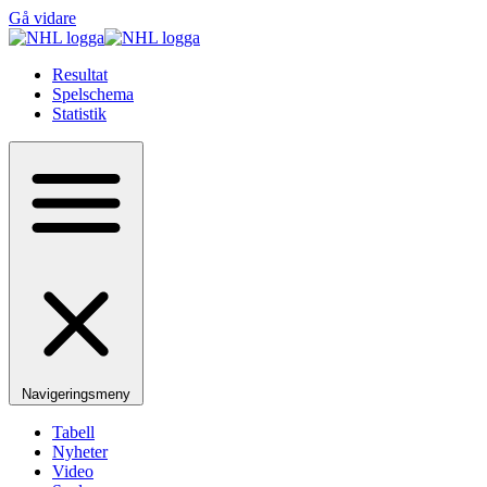
Gå vidare
Resultat
Spelschema
Statistik
Navigeringsmeny
Tabell
Nyheter
Video