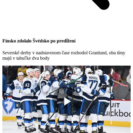
Fínsko zdolalo Švédsko po predĺžení
Severské derby v nadstavenom čase rozhodol Granlund, oba tímy
majú v tabuľke dva body
Play