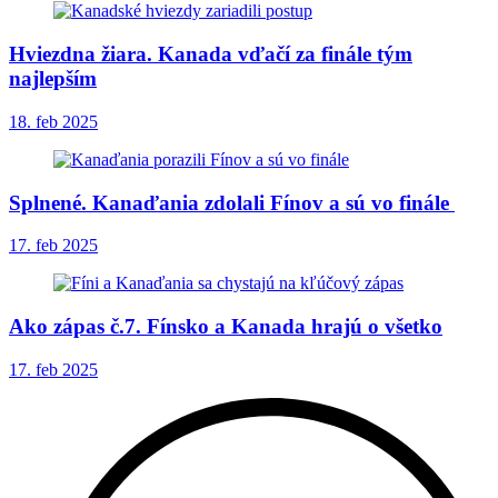
Hviezdna žiara. Kanada vďačí za finále tým
najlepším
18. feb 2025
Splnené. Kanaďania zdolali Fínov a sú vo finále
17. feb 2025
Ako zápas č.7. Fínsko a Kanada hrajú o všetko
17. feb 2025