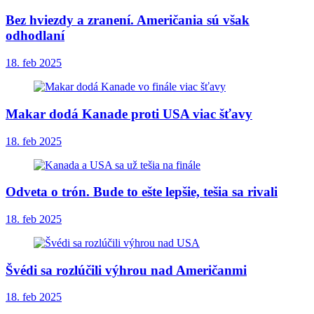
Bez hviezdy a zranení. Američania sú však
odhodlaní
18. feb 2025
Makar dodá Kanade proti USA viac šťavy
18. feb 2025
Odveta o trón. Bude to ešte lepšie, tešia sa rivali
18. feb 2025
Švédi sa rozlúčili výhrou nad Američanmi
18. feb 2025