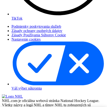
TikTok
Podmienky poskytovania služieb
Zásady ochrany osobných údajov
Zásady Používania Súborov Cookie
Nastavenie cookies
Váš výber súkromia
NHL.com je oficiálna webová stránka National Hockey League.
Všetky názvy a logá NHL a tímov NHL tu zobrazených sú