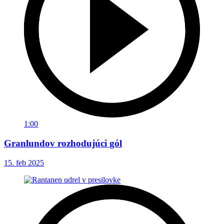
1:00
Granlundov rozhodujúci gól
15. feb 2025