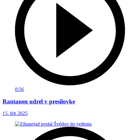
0:56
Rantanen udrel v presilovke
15. feb 2025