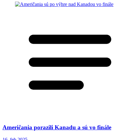
Američania porazili Kanadu a sú vo finále
16. feb 2025