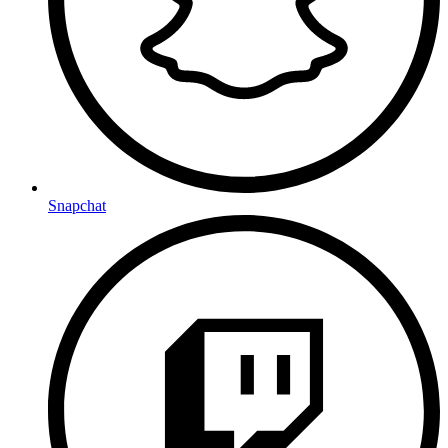
Snapchat