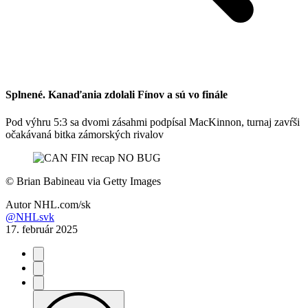
Splnené. Kanaďania zdolali Fínov a sú vo finále
Pod výhru 5:3 sa dvomi zásahmi podpísal MacKinnon, turnaj zavŕši
očakávaná bitka zámorských rivalov
©
Brian Babineau via Getty Images
Autor
NHL.com/sk
@NHLsvk
17. február 2025