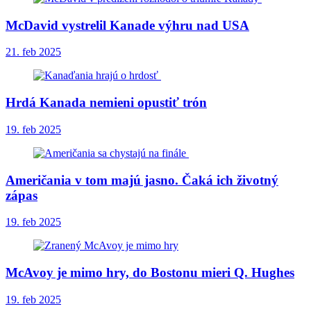
McDavid vystrelil Kanade výhru nad USA
21. feb 2025
Hrdá Kanada nemieni opustiť trón
19. feb 2025
Američania v tom majú jasno. Čaká ich životný
zápas
19. feb 2025
McAvoy je mimo hry, do Bostonu mieri Q. Hughes
19. feb 2025