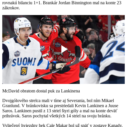
rovnakú bilanciu 1+1. Brankár Jordan Binnington mal na konte 23
zákrokov.
Play
Video
McDavid obratom dostal puk za Lankinena
Dvojgólového strelca mali v tíme aj Severania, bol ním Mikael
Granlund. V bránkovisku sa prestriedali Kevin Lankinen a Juuse
Saros. Lankinen pustil z 13 striel štyri góly a mal na konte deväť
prihrávok. Saros pochytal všetkých 14 striel na svoju bránku.
Vyliečený hviezdny bek Cale Makar bol už späť v zostave Kanady.