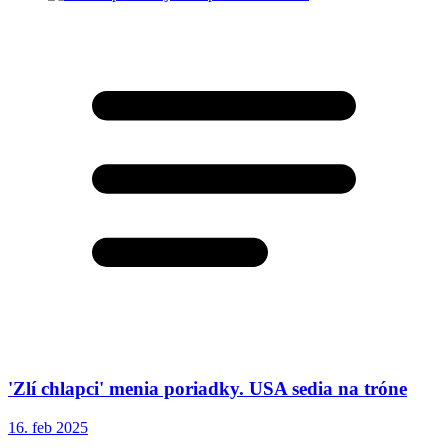
'Zlí chlapci' menia poriadky. USA sedia na tróne
16. feb 2025