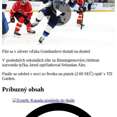
Play
Video
Fíni sa v závere vďaka Granlundovi dostali na dostrel
V posledných sekundách ešte za Binningtonovým chrbtom
zazvonila tyčka, ktorú opečiatkoval Sebastian Aho.
Finále sa odohrá v noci zo štvrtka na piatok (2:00 SEČ) opäť v TD
Garden.
Príbuzný obsah