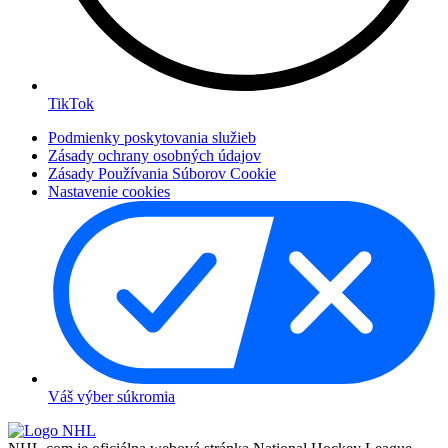
TikTok
Podmienky poskytovania služieb
Zásady ochrany osobných údajov
Zásady Používania Súborov Cookie
Nastavenie cookies
Váš výber súkromia