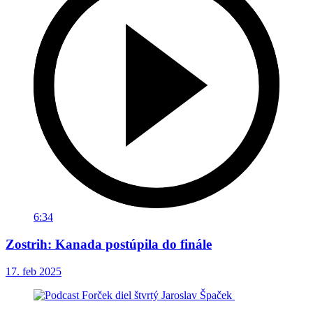
6:34
Zostrih: Kanada postúpila do finále
17. feb 2025