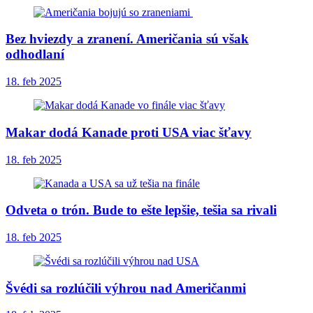
Bez hviezdy a zranení. Američania sú však
odhodlaní
18. feb 2025
Makar dodá Kanade proti USA viac šťavy
18. feb 2025
Odveta o trón. Bude to ešte lepšie, tešia sa rivali
18. feb 2025
Švédi sa rozlúčili výhrou nad Američanmi