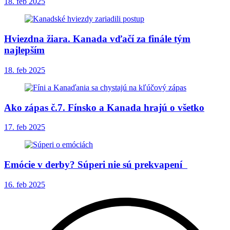
18. feb 2025
Hviezdna žiara. Kanada vďačí za finále tým
najlepším
18. feb 2025
Ako zápas č.7. Fínsko a Kanada hrajú o všetko
17. feb 2025
Emócie v derby? Súperi nie sú prekvapení
16. feb 2025