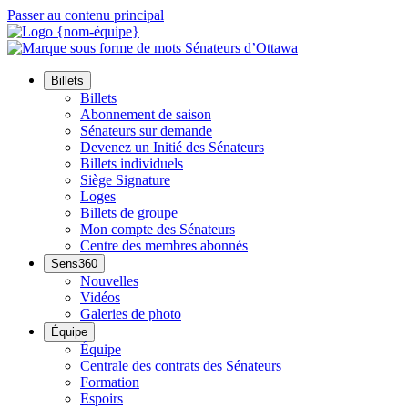
Passer au contenu principal
Billets
Billets
Abonnement de saison
Sénateurs sur demande
Devenez un Initié des Sénateurs
Billets individuels
Siège Signature
Loges
Billets de groupe
Mon compte des Sénateurs
Centre des membres abonnés
Sens360
Nouvelles
Vidéos
Galeries de photo
Équipe
Équipe
Centrale des contrats des Sénateurs
Formation
Espoirs