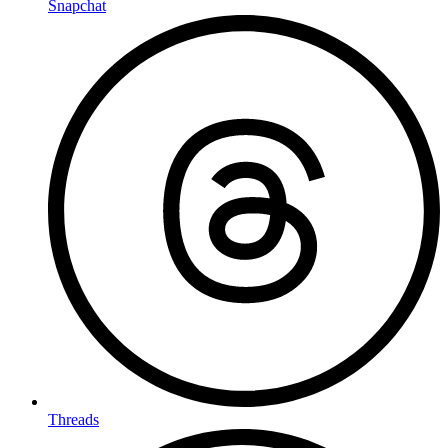
Snapchat
Threads