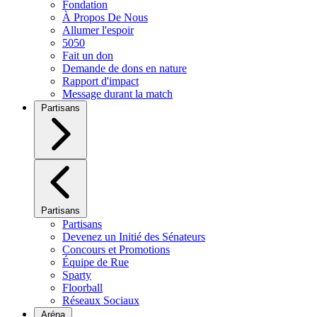
Fondation
À Propos De Nous
Allumer l'espoir
5050
Fait un don
Demande de dons en nature
Rapport d'impact
Message durant la match
Partisans
Partisans
Partisans
Devenez un Initié des Sénateurs
Concours et Promotions
Équipe de Rue
Sparty
Floorball
Réseaux Sociaux
Aréna