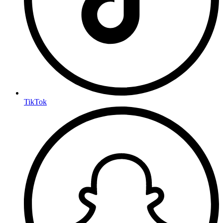
TikTok