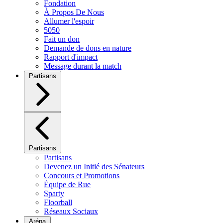
Fondation
À Propos De Nous
Allumer l'espoir
5050
Fait un don
Demande de dons en nature
Rapport d'impact
Message durant la match
Partisans
Partisans
Partisans
Devenez un Initié des Sénateurs
Concours et Promotions
Équipe de Rue
Sparty
Floorball
Réseaux Sociaux
Aréna