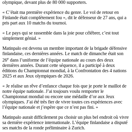
olympique, devant plus de 80 000 supporters.
« C’était ma première expérience du genre. Le vol de retour en
Finlande était complètement fou », dit le défenseur de 27 ans, qui a
pris part aux 10 matchs du tournoi.
« Le pays qui se rassemble dans la joie pour célébrer, c’est tout
simplement génial. »
Matinpalo est devenu un membre important de la brigade défensive
finlandaise, ces dernières années. Le match de dimanche était son
e
26
dans l’uniforme de l’équipe nationale au cours des deux
dernières années. Durant cette séquence, il a participé à deux
éditions du Championnat mondial, à la Confrontation des 4 nations
2025 et aux Jeux olympiques de 2026.
« Je réalise un rêve d’enfance chaque fois que je porte le maillot de
notre équipe nationale. J’ai toujours voulu remporter le
Championnat mondial ou encore une médaille d’or aux Jeux
olympiques. J’ai été très fier de vivre toutes ces expériences avec
l’équipe nationale et j’espère que ce n’est pas fini. »
Matinpalo aurait difficilement pu choisir un plus bel endroit où vivre
sa dernière expérience internationale. L’équipe finlandaise a disputé
ses matchs de la ronde préliminaire à Zurich.