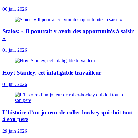
06 juil. 2026
Staios: « Il pourrait y avoir des opportunités à saisir
»
01 juil. 2026
Hoyt Stanley, cet infatigable travailleur
01 juil. 2026
L’histoire d’un joueur de roller-hockey qui doit tout
à son père
29 juin 2026