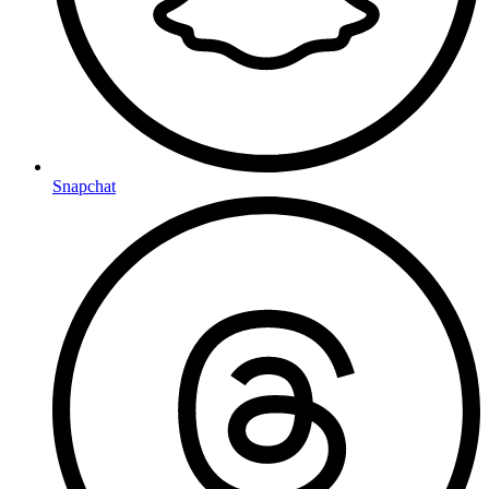
Snapchat