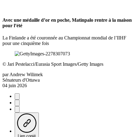
Avec une médaille d’or en poche, Matinpalo rentre à la maison
pour l’été
La Finlande a été couronnée au Championnat mondial de l’IIHF
pour une cinquième fois
©
Jari Pestelacci/Eurasia Sport Images/Getty Images
par
Andrew Wilimek
Sénateurs d'Ottawa
04 juin 2026
Lien copié