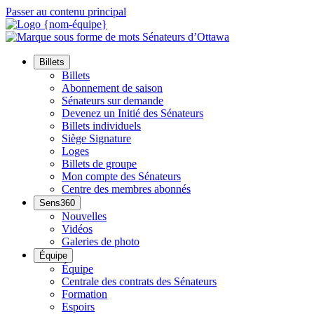
Passer au contenu principal
Billets
Billets
Abonnement de saison
Sénateurs sur demande
Devenez un Initié des Sénateurs
Billets individuels
Siège Signature
Loges
Billets de groupe
Mon compte des Sénateurs
Centre des membres abonnés
Sens360
Nouvelles
Vidéos
Galeries de photo
Équipe
Équipe
Centrale des contrats des Sénateurs
Formation
Espoirs