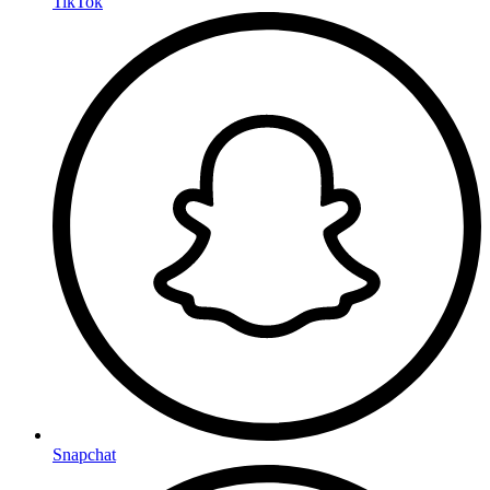
TikTok
Snapchat