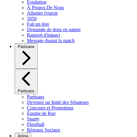
Fondation
À Propos De Nous
Allumer l'espoir
5050
Fait un don
Demande de dons en nature
Rapport d'impact
Message durant la match
Partisans
Partisans
Partisans
Devenez un Initié des Sénateurs
Concours et Promotions
Équipe de Rue
Sparty
Floorball
Réseaux Sociaux
Aréna