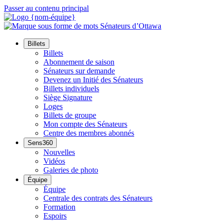
Passer au contenu principal
Billets
Billets
Abonnement de saison
Sénateurs sur demande
Devenez un Initié des Sénateurs
Billets individuels
Siège Signature
Loges
Billets de groupe
Mon compte des Sénateurs
Centre des membres abonnés
Sens360
Nouvelles
Vidéos
Galeries de photo
Équipe
Équipe
Centrale des contrats des Sénateurs
Formation
Espoirs