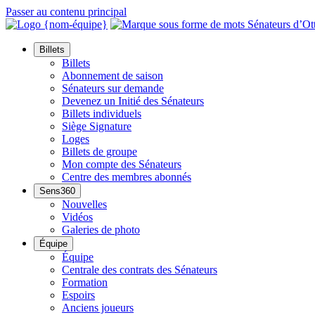
Passer au contenu principal
Billets
Billets
Abonnement de saison
Sénateurs sur demande
Devenez un Initié des Sénateurs
Billets individuels
Siège Signature
Loges
Billets de groupe
Mon compte des Sénateurs
Centre des membres abonnés
Sens360
Nouvelles
Vidéos
Galeries de photo
Équipe
Équipe
Centrale des contrats des Sénateurs
Formation
Espoirs
Anciens joueurs