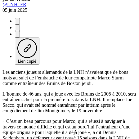
@LNH_FR
05 juin 2025
Lien copié
Les anciens joueurs allemands de la LNH n’avaient que de bons
mots au sujet de l’embauche de leur compatriote Marco Sturm
comme entraîneur des Bruins de Boston jeudi.
L’homme de 46 ans, qui a joué avec les Bruins de 2005 à 2010, sera
entraîneur-chef pour la première fois dans la LNH. Il remplace Joe
Sacco, qui avait été nommé entraîneur par intérim après le
congédiement de Jim Montgomery le 19 novembre.
« C’est un beau parcours pour Marco, qui a réussi à naviguer à
travers ce monde difficile et qui est aujourd’hui l’entraîneur d’une
équipe originale pour laquelle il a déjà joué », a dit Dennis
Seidenberg, un défenseur ayant passé 15 saisons dans la LNH de