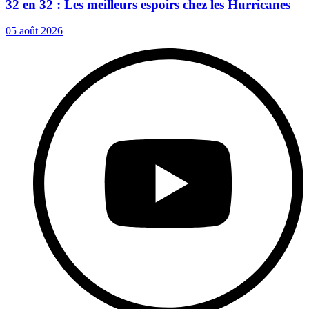
32 en 32 : Les meilleurs espoirs chez les Hurricanes
05 août 2026