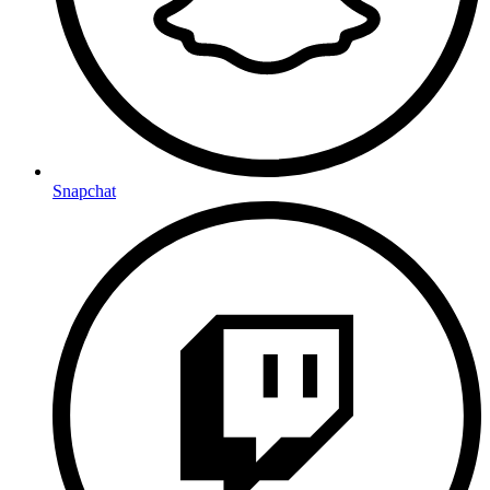
Snapchat