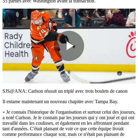
55 parties avec Washington avant la transaction.
Play
Video
SJS@ANA: Carlson réussit un triplé avec trois boulets de canon
Il entame maintenant un nouveau chapitre avec Tampa Bay.
« Je connais l'historique de l'organisation et surtout celui des joueurs,
a noté Carlson. Je le connais par les joueurs qui y ont joué et qui ont
travaillé dans les coulisses, et également en les affrontant pendant
tant d'années. C'était plaisant de voir ce que cette équipe livrait
comme performance chaque soir, mais ce n'était pas plaisant de