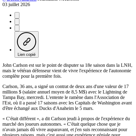
03 juillet 2026
Lien copié
John Carlson est sur le point de disputer sa 18e saison dans la LNH,
mais le vétéran défenseur vient de vivre l'expérience de l'autonomie
complète pour la première fois.
Carlson, 36 ans, a signé un contrat de deux ans d'une valeur de 17
millions $ (salaire annuel moyen de 8,5 M$) avec le Lightning de
Tampa Bay, mercredi. L'entente le ramène dans l'Association de
l'Est, où il a passé 17 saisons avec les Capitals de Washington avant
d'être échangé aux Ducks d'Anaheim le 5 mars.
« C'était différent », a dit Carlson jeudi à propos de l'expérience du
marché des joueurs autonomes. « C'était quelque chose que je
n'avais jamais dû vivre auparavant, et j'en suis reconnaissant pour
plusieurs raisons, mais c'est aussi une expérience géniale pour