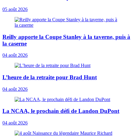
05 août 2026
Reilly apporte la Coupe Stanley à la taverne, puis à
la caserne
04 août 2026
L’heure de la retraite pour Brad Hunt
04 août 2026
La NCAA, le prochain défi de Landon DuPont
04 août 2026