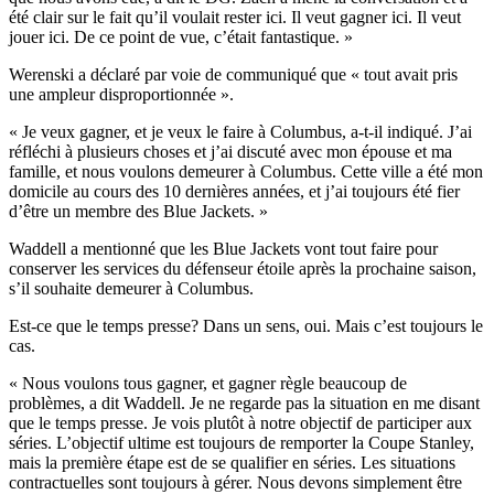
été clair sur le fait qu’il voulait rester ici. Il veut gagner ici. Il veut
jouer ici. De ce point de vue, c’était fantastique. »
Werenski a déclaré par voie de communiqué que « tout avait pris
une ampleur disproportionnée ».
« Je veux gagner, et je veux le faire à Columbus, a-t-il indiqué. J’ai
réfléchi à plusieurs choses et j’ai discuté avec mon épouse et ma
famille, et nous voulons demeurer à Columbus. Cette ville a été mon
domicile au cours des 10 dernières années, et j’ai toujours été fier
d’être un membre des Blue Jackets. »
Waddell a mentionné que les Blue Jackets vont tout faire pour
conserver les services du défenseur étoile après la prochaine saison,
s’il souhaite demeurer à Columbus.
Est-ce que le temps presse? Dans un sens, oui. Mais c’est toujours le
cas.
« Nous voulons tous gagner, et gagner règle beaucoup de
problèmes, a dit Waddell. Je ne regarde pas la situation en me disant
que le temps presse. Je vois plutôt à notre objectif de participer aux
séries. L’objectif ultime est toujours de remporter la Coupe Stanley,
mais la première étape est de se qualifier en séries. Les situations
contractuelles sont toujours à gérer. Nous devons simplement être