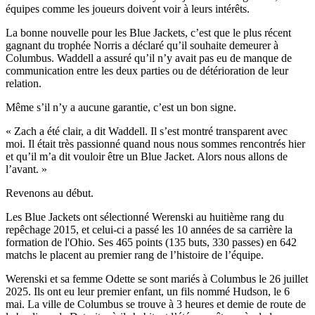
équipes comme les joueurs doivent voir à leurs intérêts.
La bonne nouvelle pour les Blue Jackets, c’est que le plus récent
gagnant du trophée Norris a déclaré qu’il souhaite demeurer à
Columbus. Waddell a assuré qu’il n’y avait pas eu de manque de
communication entre les deux parties ou de détérioration de leur
relation.
Même s’il n’y a aucune garantie, c’est un bon signe.
« Zach a été clair, a dit Waddell. Il s’est montré transparent avec
moi. Il était très passionné quand nous nous sommes rencontrés hier
et qu’il m’a dit vouloir être un Blue Jacket. Alors nous allons de
l’avant. »
Revenons au début.
Les Blue Jackets ont sélectionné Werenski au huitième rang du
repêchage 2015, et celui-ci a passé les 10 années de sa carrière la
formation de l'Ohio. Ses 465 points (135 buts, 330 passes) en 642
matchs le placent au premier rang de l’histoire de l’équipe.
Werenski et sa femme Odette se sont mariés à Columbus le 26 juillet
2025. Ils ont eu leur premier enfant, un fils nommé Hudson, le 6
mai. La ville de Columbus se trouve à 3 heures et demie de route de