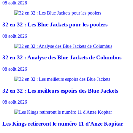
08 août 2026
32 en 32 : Les Blue Jackets pour les poolers
08 août 2026
32 en 32 : Analyse des Blue Jackets de Columbus
08 août 2026
32 en 32 : Les meilleurs espoirs des Blue Jackets
08 août 2026
Les Kings retireront le numéro 11 d'Anze Kopitar