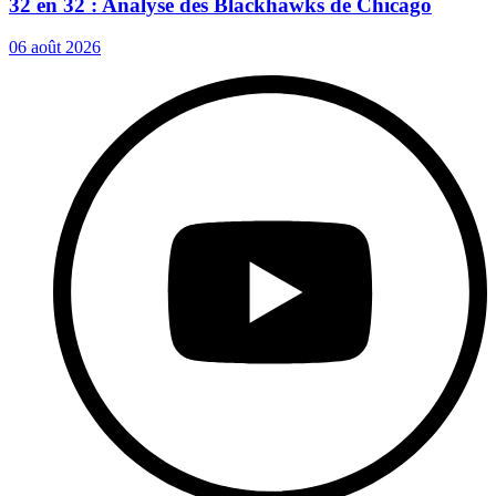
32 en 32 : Analyse des Blackhawks de Chicago
06 août 2026