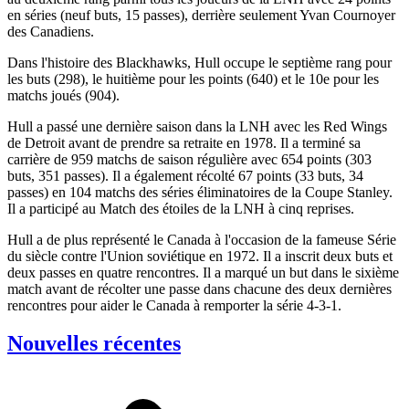
en séries (neuf buts, 15 passes), derrière seulement Yvan Cournoyer
des Canadiens.
Dans l'histoire des Blackhawks, Hull occupe le septième rang pour
les buts (298), le huitième pour les points (640) et le 10e pour les
matchs joués (904).
Hull a passé une dernière saison dans la LNH avec les Red Wings
de Detroit avant de prendre sa retraite en 1978. Il a terminé sa
carrière de 959 matchs de saison régulière avec 654 points (303
buts, 351 passes). Il a également récolté 67 points (33 buts, 34
passes) en 104 matchs des séries éliminatoires de la Coupe Stanley.
Il a participé au Match des étoiles de la LNH à cinq reprises.
Hull a de plus représenté le Canada à l'occasion de la fameuse Série
du siècle contre l'Union soviétique en 1972. Il a inscrit deux buts et
deux passes en quatre rencontres. Il a marqué un but dans le sixième
match avant de récolter une passe dans chacune des deux dernières
rencontres pour aider le Canada à remporter la série 4-3-1.
Nouvelles récentes