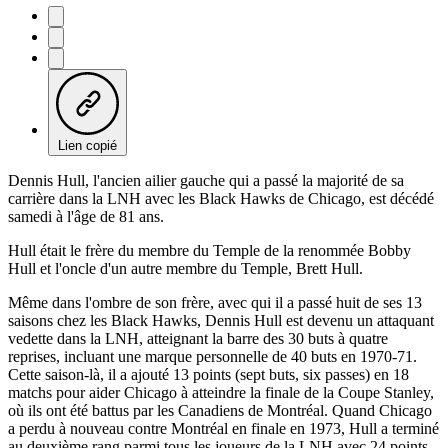
Lien copié
Dennis Hull, l'ancien ailier gauche qui a passé la majorité de sa
carrière dans la LNH avec les Black Hawks de Chicago, est décédé
samedi à l'âge de 81 ans.
Hull était le frère du membre du Temple de la renommée Bobby
Hull et l'oncle d'un autre membre du Temple, Brett Hull.
Même dans l'ombre de son frère, avec qui il a passé huit de ses 13
saisons chez les Black Hawks, Dennis Hull est devenu un attaquant
vedette dans la LNH, atteignant la barre des 30 buts à quatre
reprises, incluant une marque personnelle de 40 buts en 1970-71.
Cette saison-là, il a ajouté 13 points (sept buts, six passes) en 18
matchs pour aider Chicago à atteindre la finale de la Coupe Stanley,
où ils ont été battus par les Canadiens de Montréal. Quand Chicago
a perdu à nouveau contre Montréal en finale en 1973, Hull a terminé
au deuxième rang parmi tous les joueurs de la LNH avec 24 points