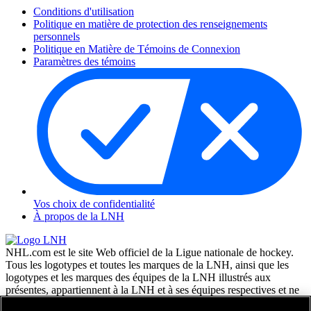
Conditions d'utilisation
Politique en matière de protection des renseignements
personnels
Politique en Matière de Témoins de Connexion
Paramètres des témoins
Vos choix de confidentialité
À propos de la LNH
NHL.com est le site Web officiel de la Ligue nationale de hockey.
Tous les logotypes et toutes les marques de la LNH, ainsi que les
logotypes et les marques des équipes de la LNH illustrés aux
présentes, appartiennent à la LNH et à ses équipes respectives et ne
peuvent être reproduits sans le consentement préalable écrit de NHL