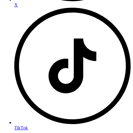
X
TikTok