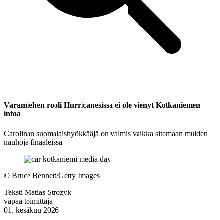
Varamiehen rooli Hurricanesissa ei ole vienyt Kotkaniemen
intoa
Carolinan suomalaishyökkääjä on valmis vaikka sitomaan muiden
nauhoja finaaleissa
©
Bruce Bennett/Getty Images
Teksti
Matias Strozyk
vapaa toimittaja
01. kesäkuu 2026