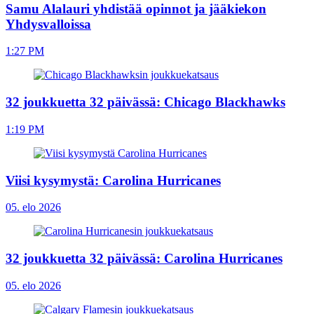
Samu Alalauri yhdistää opinnot ja jääkiekon
Yhdysvalloissa
1:27 PM
32 joukkuetta 32 päivässä: Chicago Blackhawks
1:19 PM
Viisi kysymystä: Carolina Hurricanes
05. elo 2026
32 joukkuetta 32 päivässä: Carolina Hurricanes
05. elo 2026