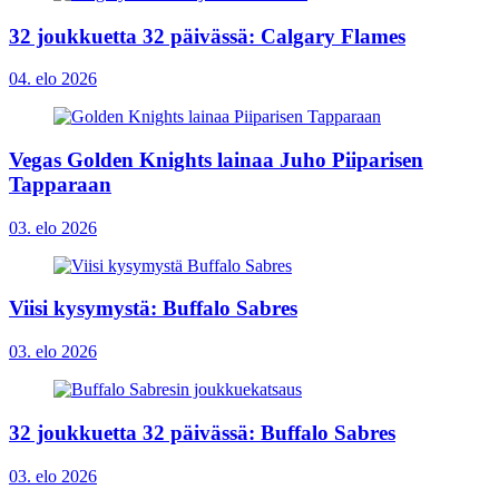
32 joukkuetta 32 päivässä: Calgary Flames
04. elo 2026
Vegas Golden Knights lainaa Juho Piiparisen
Tapparaan
03. elo 2026
Viisi kysymystä: Buffalo Sabres
03. elo 2026
32 joukkuetta 32 päivässä: Buffalo Sabres
03. elo 2026