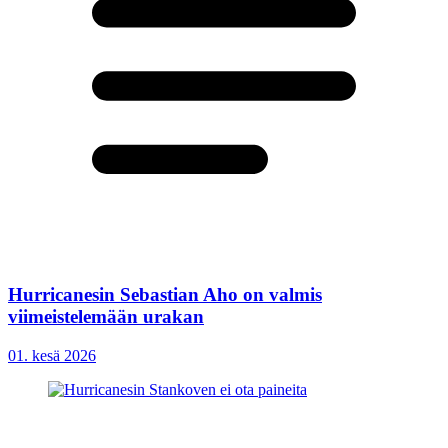
Hurricanesin Sebastian Aho on valmis
viimeistelemään urakan
01. kesä 2026