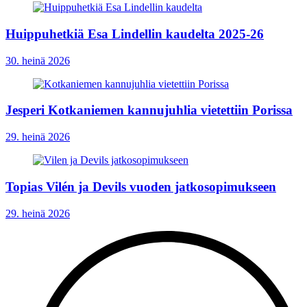
Huippuhetkiä Esa Lindellin kaudelta 2025-26
30. heinä 2026
Jesperi Kotkaniemen kannujuhlia vietettiin Porissa
29. heinä 2026
Topias Vilén ja Devils vuoden jatkosopimukseen
29. heinä 2026