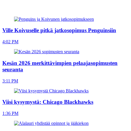
Ville Koivuselle pitkä jatkosopimus Penguinsiin
4:02 PM
Kesän 2026 merkittävimpien pelaajasopimusten
seuranta
3:11 PM
Viisi kysymystä: Chicago Blackhawks
1:36 PM