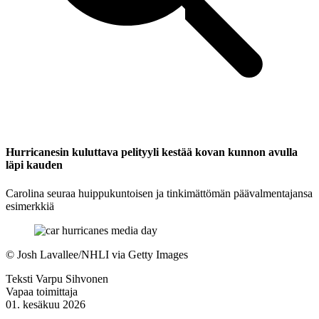
Hurricanesin kuluttava pelityyli kestää kovan kunnon avulla
läpi kauden
Carolina seuraa huippukuntoisen ja tinkimättömän päävalmentajansa
esimerkkiä
©
Josh Lavallee/NHLI via Getty Images
Teksti
Varpu Sihvonen
Vapaa toimittaja
01. kesäkuu 2026