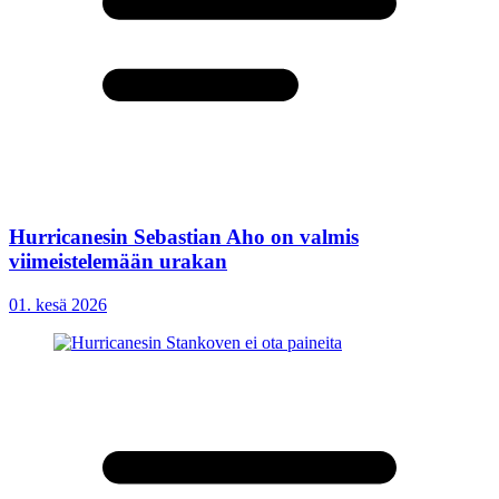
Hurricanesin Sebastian Aho on valmis
viimeistelemään urakan
01. kesä 2026