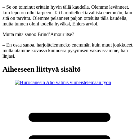
– Se on toiminut erittäin hyvin tällä kaudella. Olemme levänneet,
kun lepo on ollut tarpeen. Tai harjoitelleet tavallista enemmän, kun
sitä on tarvittu. Olemme pelanneet paljon otteluita tällä kaudella,
mutta tunnen oloni todella hyväksi, Ehlers arvioi.
Mutta mitä sanoo Brind’Amour itse?
– En osaa sanoa, harjoittelemmeko enemmän kuin muut joukkueet,
mutta otamme kovassa kunnossa pysymisen vakavissamme, hän
linjasi.
Aiheeseen liittyvä sisältö