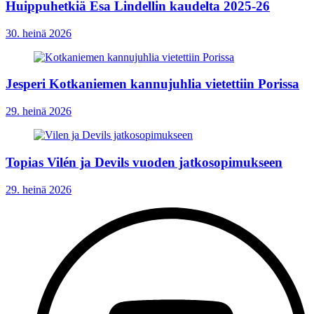
Huippuhetkiä Esa Lindellin kaudelta 2025-26
30. heinä 2026
Jesperi Kotkaniemen kannujuhlia vietettiin Porissa
29. heinä 2026
Topias Vilén ja Devils vuoden jatkosopimukseen
29. heinä 2026