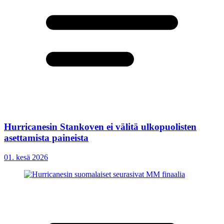
Hurricanesin Stankoven ei välitä ulkopuolisten
asettamista paineista
01. kesä 2026