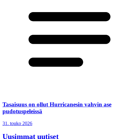
Tasaisuus on ollut Hurricanesin vahvin ase
pudotuspeleissä
31. touko 2026
Uusimmat uutiset