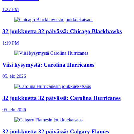
1:27 PM
32 joukkuetta 32 päivässä: Chicago Blackhawks
1:19 PM
Viisi kysymystä: Carolina Hurricanes
05. elo 2026
32 joukkuetta 32 päivässä: Carolina Hurricanes
05. elo 2026
32 joukkuetta 32 päivässä: Calgary Flames