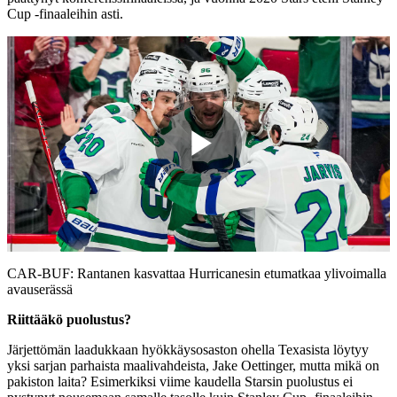
Cup -finaaleihin asti.
Play
Video
CAR-BUF: Rantanen kasvattaa Hurricanesin etumatkaa ylivoimalla
avauserässä
Riittääkö puolustus?
Järjettömän laadukkaan hyökkäysosaston ohella Texasista löytyy
yksi sarjan parhaista maalivahdeista, Jake Oettinger, mutta mikä on
pakiston laita? Esimerkiksi viime kaudella Starsin puolustus ei