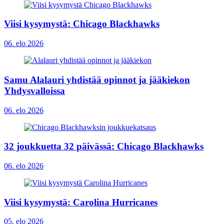
Viisi kysymystä: Chicago Blackhawks
06. elo 2026
Samu Alalauri yhdistää opinnot ja jääkiekon
Yhdysvalloissa
06. elo 2026
32 joukkuetta 32 päivässä: Chicago Blackhawks
06. elo 2026
Viisi kysymystä: Carolina Hurricanes
05. elo 2026