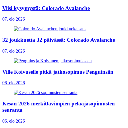
Viisi kysymystä: Colorado Avalanche
07. elo 2026
32 joukkuetta 32 päivässä: Colorado Avalanche
07. elo 2026
Ville Koivuselle pitkä jatkosopimus Penguinsiin
06. elo 2026
Kesän 2026 merkittävimpien pelaajasopimusten
seuranta
06. elo 2026