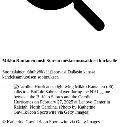
Mikko Rantanen nosti Starsin mestaruusosakkeet korkealle
Suomalainen tähtihyökkääjä sorvasi Dallasin kanssa
kahdeksanvuotisen sopimuksen
©
Katherine Gawlik/Icon Sportswire via Getty Images