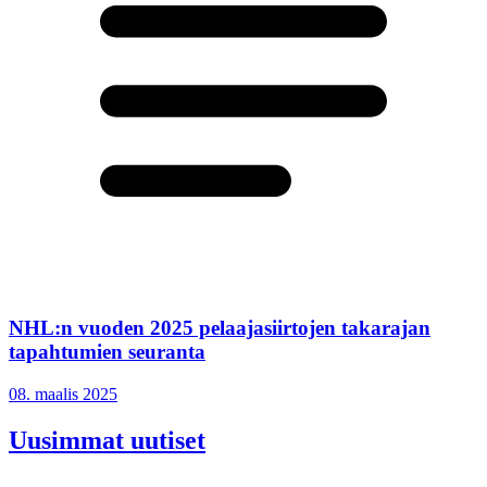
NHL:n vuoden 2025 pelaajasiirtojen takarajan
tapahtumien seuranta
08. maalis 2025
Uusimmat uutiset