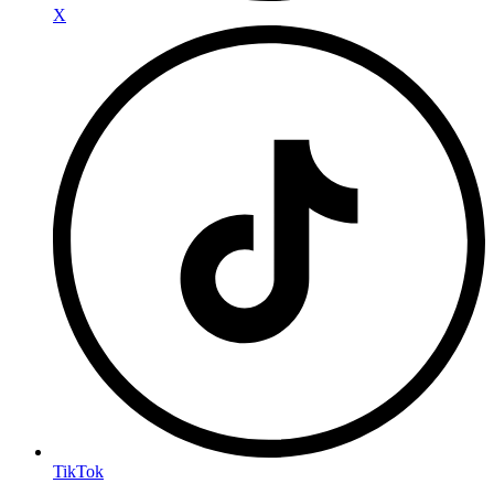
X
TikTok