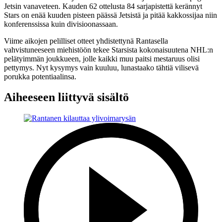
Jetsin vanaveteen. Kauden 62 ottelusta 84 sarjapistettä kerännyt
Stars on enää kuuden pisteen päässä Jetsistä ja pitää kakkossijaa niin
konferenssissa kuin divisioonassaan.
Viime aikojen pelilliset otteet yhdistettynä Rantasella
vahvistuneeseen miehistöön tekee Starsista kokonaisuutena NHL:n
pelätyimmän joukkueen, jolle kaikki muu paitsi mestaruus olisi
pettymys. Nyt kysymys vain kuuluu, lunastaako tähtiä vilisevä
porukka potentiaalinsa.
Aiheeseen liittyvä sisältö