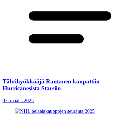
Tähtihyökkääjä Rantanen kaupattiin
Hurricanesista Starsiin
07. maalis 2025