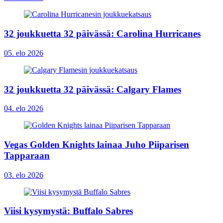
32 joukkuetta 32 päivässä: Carolina Hurricanes
05. elo 2026
32 joukkuetta 32 päivässä: Calgary Flames
04. elo 2026
Vegas Golden Knights lainaa Juho Piiparisen
Tapparaan
03. elo 2026
Viisi kysymystä: Buffalo Sabres