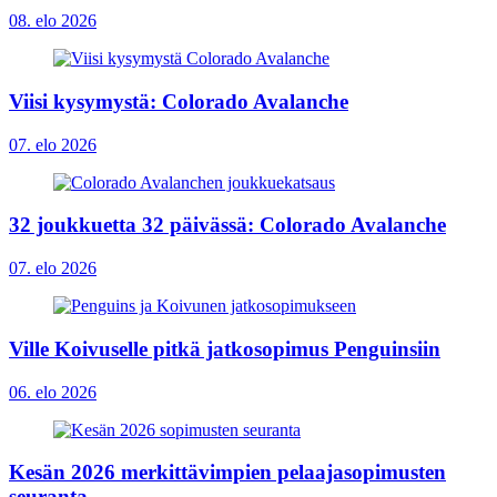
08. elo 2026
Viisi kysymystä: Colorado Avalanche
07. elo 2026
32 joukkuetta 32 päivässä: Colorado Avalanche
07. elo 2026
Ville Koivuselle pitkä jatkosopimus Penguinsiin
06. elo 2026
Kesän 2026 merkittävimpien pelaajasopimusten
seuranta