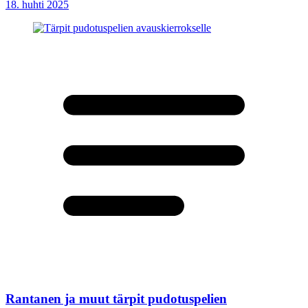
18. huhti 2025
Rantanen ja muut tärpit pudotuspelien