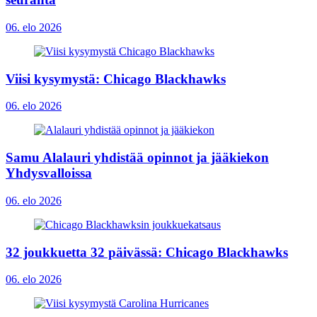
06. elo 2026
Viisi kysymystä: Chicago Blackhawks
06. elo 2026
Samu Alalauri yhdistää opinnot ja jääkiekon
Yhdysvalloissa
06. elo 2026
32 joukkuetta 32 päivässä: Chicago Blackhawks
06. elo 2026