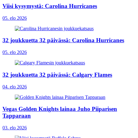
Viisi kysymystä: Carolina Hurricanes
05. elo 2026
32 joukkuetta 32 päivässä: Carolina Hurricanes
05. elo 2026
32 joukkuetta 32 päivässä: Calgary Flames
04. elo 2026
Vegas Golden Knights lainaa Juho Piiparisen
Tapparaan
03. elo 2026