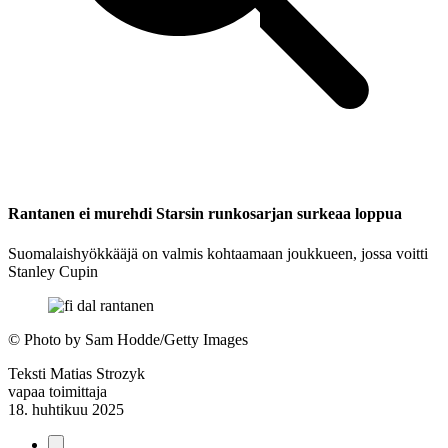
Rantanen ei murehdi Starsin runkosarjan surkeaa loppua
Suomalaishyökkääjä on valmis kohtaamaan joukkueen, jossa voitti
Stanley Cupin
©
Photo by Sam Hodde/Getty Images
Teksti
Matias Strozyk
vapaa toimittaja
18. huhtikuu 2025