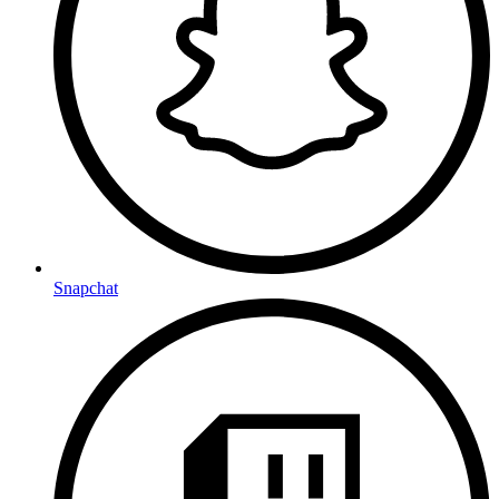
Snapchat