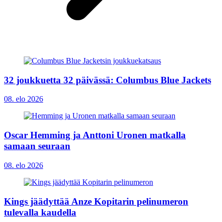
32 joukkuetta 32 päivässä: Columbus Blue Jackets
08. elo 2026
Oscar Hemming ja Anttoni Uronen matkalla
samaan seuraan
08. elo 2026
Kings jäädyttää Anze Kopitarin pelinumeron
tulevalla kaudella