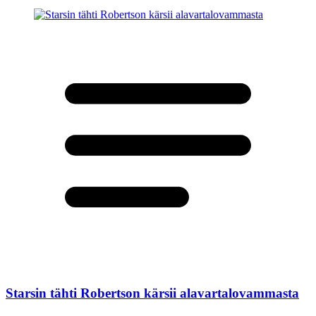
Starsin tähti Robertson kärsii alavartalovammasta