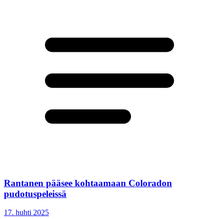
Rantanen pääsee kohtaamaan Coloradon
pudotuspeleissä
17. huhti 2025