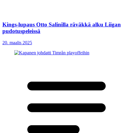
Kings-lupaus Otto Salinilla räväkkä alku Liigan
pudotuspeleissä
20. maalis 2025