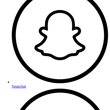
Snapchat