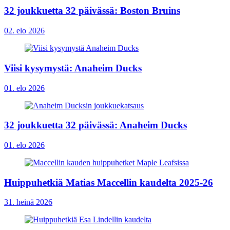
32 joukkuetta 32 päivässä: Boston Bruins
02. elo 2026
Viisi kysymystä: Anaheim Ducks
01. elo 2026
32 joukkuetta 32 päivässä: Anaheim Ducks
01. elo 2026
Huippuhetkiä Matias Maccellin kaudelta 2025-26
31. heinä 2026