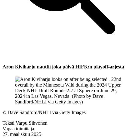
Aron Kiviharju nauttii joka päivä HIFK:n playoff-arjesta
©
Dave Sandford/NHLI via Getty Images
Teksti
Varpu Sihvonen
Vapaa toimittaja
27. maaliskuu 2025