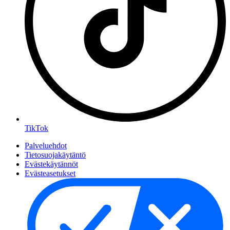
TikTok
Palveluehdot
Tietosuojakäytäntö
Evästekäytännöt
Evästeasetukset