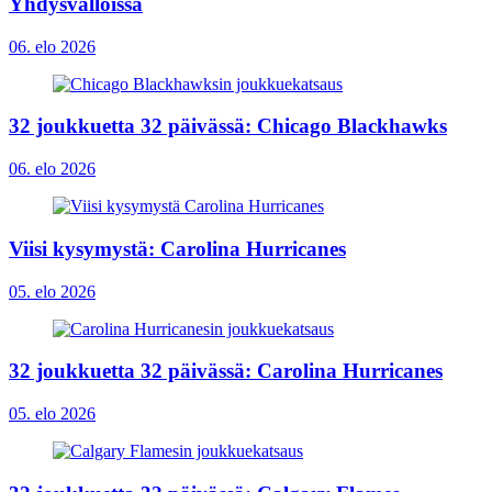
Yhdysvalloissa
06. elo 2026
32 joukkuetta 32 päivässä: Chicago Blackhawks
06. elo 2026
Viisi kysymystä: Carolina Hurricanes
05. elo 2026
32 joukkuetta 32 päivässä: Carolina Hurricanes
05. elo 2026