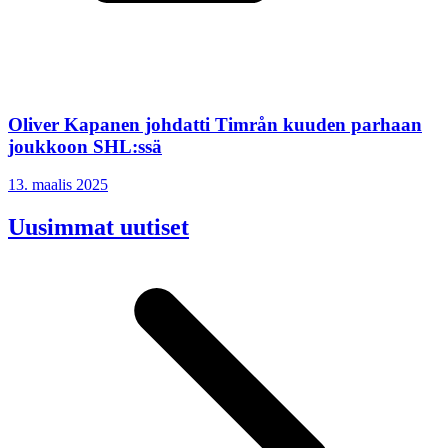
Oliver Kapanen johdatti Timrån kuuden parhaan
joukkoon SHL:ssä
13. maalis 2025
Uusimmat uutiset