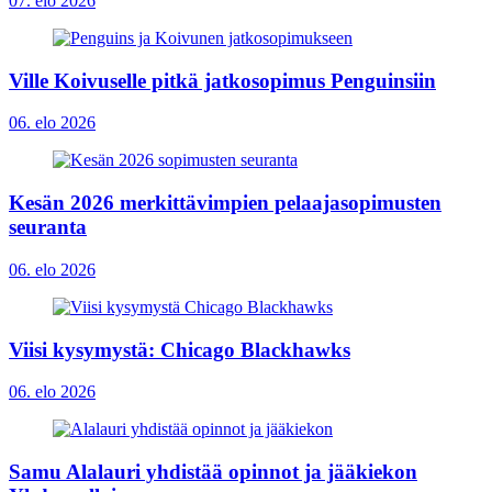
07. elo 2026
Ville Koivuselle pitkä jatkosopimus Penguinsiin
06. elo 2026
Kesän 2026 merkittävimpien pelaajasopimusten
seuranta
06. elo 2026
Viisi kysymystä: Chicago Blackhawks
06. elo 2026
Samu Alalauri yhdistää opinnot ja jääkiekon