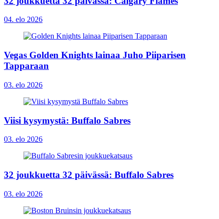
32 joukkuetta 32 päivässä: Calgary Flames
04. elo 2026
Vegas Golden Knights lainaa Juho Piiparisen
Tapparaan
03. elo 2026
Viisi kysymystä: Buffalo Sabres
03. elo 2026
32 joukkuetta 32 päivässä: Buffalo Sabres
03. elo 2026