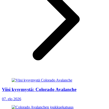
Viisi kysymystä: Colorado Avalanche
07. elo 2026