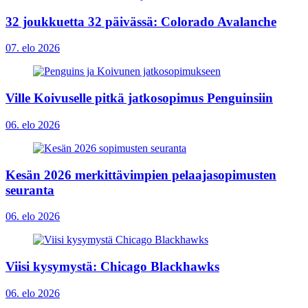
32 joukkuetta 32 päivässä: Colorado Avalanche
07. elo 2026
Ville Koivuselle pitkä jatkosopimus Penguinsiin
06. elo 2026
Kesän 2026 merkittävimpien pelaajasopimusten
seuranta
06. elo 2026
Viisi kysymystä: Chicago Blackhawks
06. elo 2026