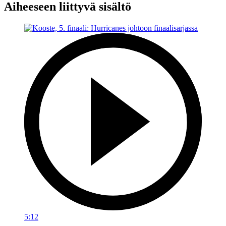
Aiheeseen liittyvä sisältö
5:12