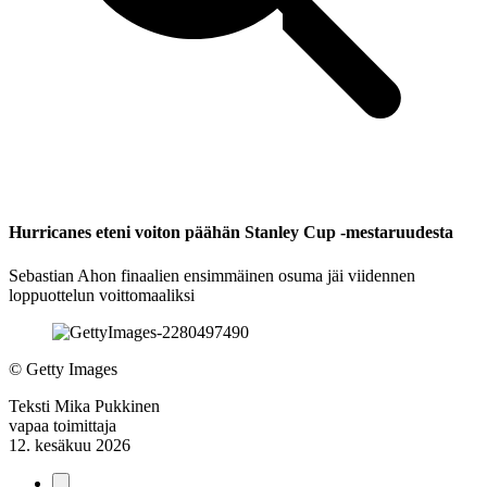
Hurricanes eteni voiton päähän Stanley Cup -mestaruudesta
Sebastian Ahon finaalien ensimmäinen osuma jäi viidennen
loppuottelun voittomaaliksi
©
Getty Images
Teksti
Mika Pukkinen
vapaa toimittaja
12. kesäkuu 2026