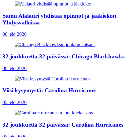
Samu Alalauri yhdistää opinnot ja jääkiekon
Yhdysvalloissa
06. elo 2026
32 joukkuetta 32 päivässä: Chicago Blackhawks
06. elo 2026
Viisi kysymystä: Carolina Hurricanes
05. elo 2026
32 joukkuetta 32 päivässä: Carolina Hurricanes
05. elo 2026