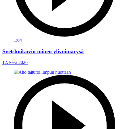
1:04
Svetshnikovin toinen ylivoimarysä
12. kesä 2026