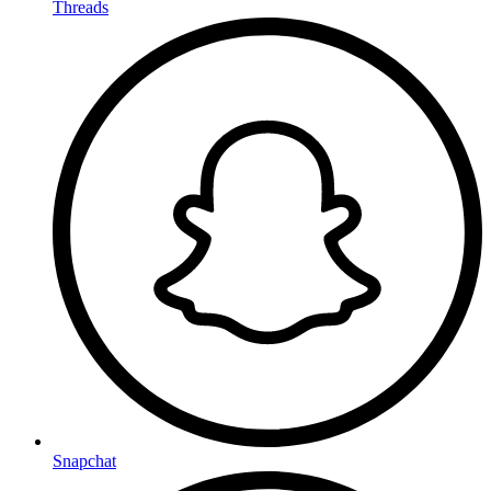
Threads
Snapchat