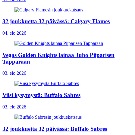
32 joukkuetta 32 päivässä: Calgary Flames
04. elo 2026
Vegas Golden Knights lainaa Juho Piiparisen
Tapparaan
03. elo 2026
Viisi kysymystä: Buffalo Sabres
03. elo 2026
32 joukkuetta 32 päivässä: Buffalo Sabres