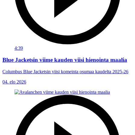
4:39
Blue Jacketsin viime kauden viisi hienointa maalia
Columbus Blue Jacketsin viisi komeinta osumaa kaudelta 2025-26
04. elo 2026