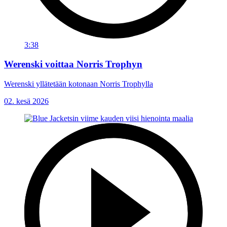
3:38
Werenski voittaa Norris Trophyn
Werenski yllätetään kotonaan Norris Trophylla
02. kesä 2026