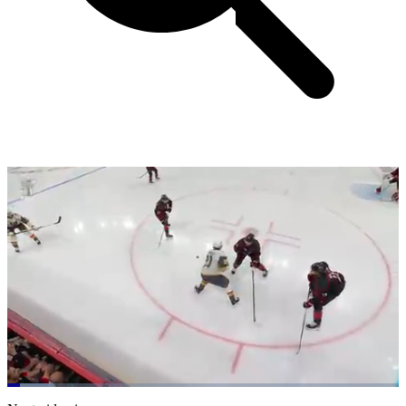
Loaded
:
11.24%