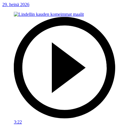
29. heinä 2026
3:22