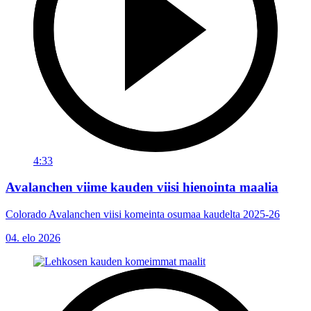
4:33
Avalanchen viime kauden viisi hienointa maalia
Colorado Avalanchen viisi komeinta osumaa kaudelta 2025-26
04. elo 2026