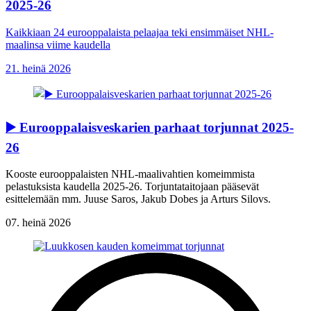
2025-26
Kaikkiaan 24 eurooppalaista pelaajaa teki ensimmäiset NHL-
maalinsa viime kaudella
21. heinä 2026
▶️ Eurooppalaisveskarien parhaat torjunnat 2025-
26
Kooste eurooppalaisten NHL-maalivahtien komeimmista
pelastuksista kaudella 2025-26. Torjuntataitojaan pääsevät
esittelemään mm. Juuse Saros, Jakub Dobes ja Arturs Silovs.
07. heinä 2026