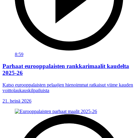
8:59
Parhaat eurooppalaisten rankkarimaalit kaudelta
2025-26
Katso eurooppalaisten pelaajien hienoimmat ratkaisut viime kauden
voittolaukauskilpailuista
21. heinä 2026