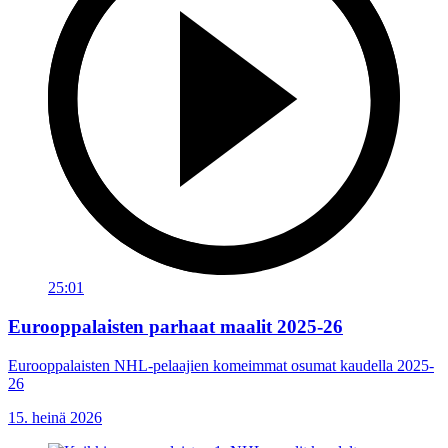
25:01
Eurooppalaisten parhaat maalit 2025-26
Eurooppalaisten NHL-pelaajien komeimmat osumat kaudella 2025-
26
15. heinä 2026