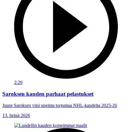
2:29
Saroksen kauden parhaat pelastukset
Juuse Saroksen viisi upeinta torjuntaa NHL-kaudelta 2025-26
13. heinä 2026