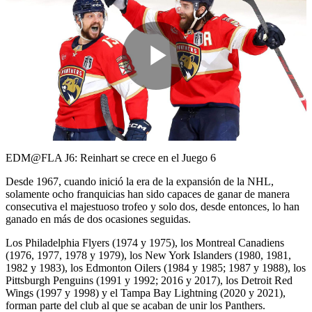
Play
Video
EDM@FLA J6: Reinhart se crece en el Juego 6
Desde 1967, cuando inició la era de la expansión de la NHL,
solamente ocho franquicias han sido capaces de ganar de manera
consecutiva el majestuoso trofeo y solo dos, desde entonces, lo han
ganado en más de dos ocasiones seguidas.
Los Philadelphia Flyers (1974 y 1975), los Montreal Canadiens
(1976, 1977, 1978 y 1979), los New York Islanders (1980, 1981,
1982 y 1983), los Edmonton Oilers (1984 y 1985; 1987 y 1988), los
Pittsburgh Penguins (1991 y 1992; 2016 y 2017), los Detroit Red
Wings (1997 y 1998) y el Tampa Bay Lightning (2020 y 2021),
forman parte del club al que se acaban de unir los Panthers.