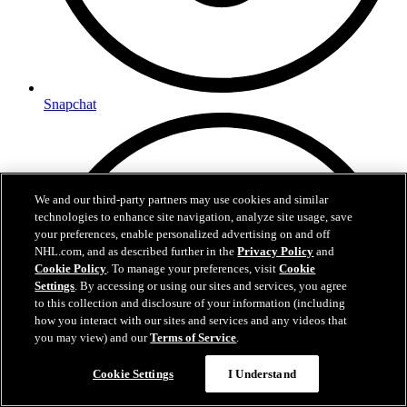
Snapchat
We and our third-party partners may use cookies and similar
technologies to enhance site navigation, analyze site usage, save
your preferences, enable personalized advertising on and off
NHL.com, and as described further in the
Privacy Policy
and
Cookie Policy
. To manage your preferences, visit
Cookie
Settings
. By accessing or using our sites and services, you agree
to this collection and disclosure of your information (including
how you interact with our sites and services and any videos that
you may view) and our
Terms of Service
.
Cookie Settings
I Understand