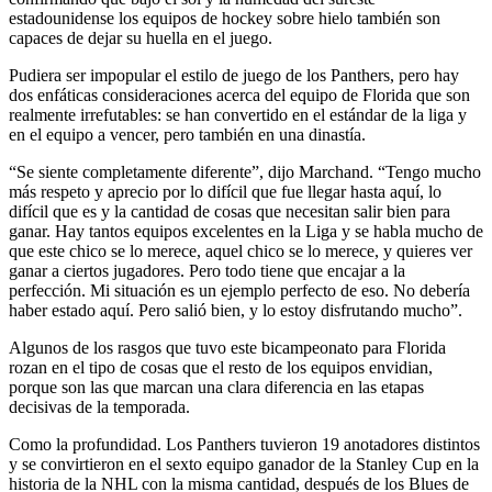
estadounidense los equipos de hockey sobre hielo también son
capaces de dejar su huella en el juego.
Pudiera ser impopular el estilo de juego de los Panthers, pero hay
dos enfáticas consideraciones acerca del equipo de Florida que son
realmente irrefutables: se han convertido en el estándar de la liga y
en el equipo a vencer, pero también en una dinastía.
“Se siente completamente diferente”, dijo Marchand. “Tengo mucho
más respeto y aprecio por lo difícil que fue llegar hasta aquí, lo
difícil que es y la cantidad de cosas que necesitan salir bien para
ganar. Hay tantos equipos excelentes en la Liga y se habla mucho de
que este chico se lo merece, aquel chico se lo merece, y quieres ver
ganar a ciertos jugadores. Pero todo tiene que encajar a la
perfección. Mi situación es un ejemplo perfecto de eso. No debería
haber estado aquí. Pero salió bien, y lo estoy disfrutando mucho”.
Algunos de los rasgos que tuvo este bicampeonato para Florida
rozan en el tipo de cosas que el resto de los equipos envidian,
porque son las que marcan una clara diferencia en las etapas
decisivas de la temporada.
Como la profundidad. Los Panthers tuvieron 19 anotadores distintos
y se convirtieron en el sexto equipo ganador de la Stanley Cup en la
historia de la NHL con la misma cantidad, después de los Blues de