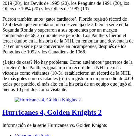
2019 (20), los Devils de 1995 (20), los Penguins de 1991 (20), los
Oilers de 1984 (20) y los Oilers de 1987 (19).
Fueron también unos ‘gatos cardiacos’. Florida registró récord de
12-4 desde que enfrentaron una desventaja de 2-0 en la serie en la
Segunda Ronda y superaron a sus oponentes por un margen
combinado de 68-35 durante ese periodo. Los Panthers fueron el
tercer equipo en la historia de la NHL en remontar una desventaja de
2-0 en una serie para convertirse en bicampeones, después de los
Penguins de 1992 y los Canadiens de 1966.
¿Lejos de casa? No hay problema. Como auténticos ‘guerreros de la
carretera’, los Panthers igualaron un récord de la NHL de más
victorias como visitantes (10-3), establecieron un récord de la NHL
de más goles como visitantes (61) y registraron un promedio de 4.69
goles por partido, el más alto en la historia de un equipo que jugó al
menos 10 partidos como visitante.
Hurricanes 4, Golden Knights 2
Información de la serie Hurricanes vs. Golden Knights
Cobertura de Serie