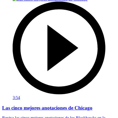
3:54
Las cinco mejores anotaciones de Chicago
Reviva las cinco mejores anotaciones de los Blackhawks en la