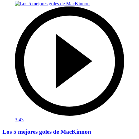
3:43
Los 5 mejores goles de MacKinnon