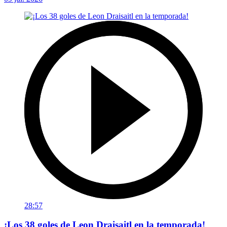
28:57
¡Los 38 goles de Leon Draisaitl en la temporada!