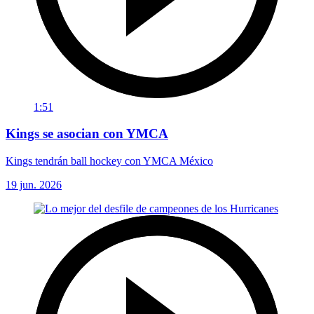
1:51
Kings se asocian con YMCA
Kings tendrán ball hockey con YMCA México
19 jun. 2026